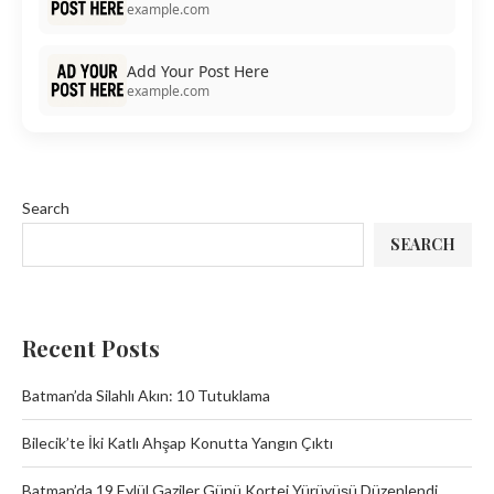
example.com
Add Your Post Here
example.com
Search
SEARCH
Recent Posts
Batman’da Silahlı Akın: 10 Tutuklama
Bilecik’te İki Katlı Ahşap Konutta Yangın Çıktı
Batman’da 19 Eylül Gaziler Günü Kortej Yürüyüşü Düzenlendi