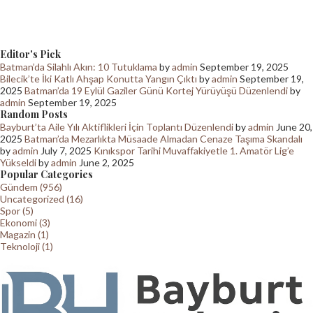
Editor's Pick
Batman’da Silahlı Akın: 10 Tutuklama
by
admin
September 19, 2025
Bilecik’te İki Katlı Ahşap Konutta Yangın Çıktı
by
admin
September 19,
2025
Batman’da 19 Eylül Gaziler Günü Kortej Yürüyüşü Düzenlendi
by
admin
September 19, 2025
Random Posts
Bayburt’ta Aile Yılı Aktiflikleri İçin Toplantı Düzenlendi
by
admin
June 20,
2025
Batman’da Mezarlıkta Müsaade Almadan Cenaze Taşıma Skandalı
by
admin
July 7, 2025
Kınıkspor Tarihi Muvaffakiyetle 1. Amatör Lig’e
Yükseldi
by
admin
June 2, 2025
Popular Categories
Gündem (956)
Uncategorized (16)
Spor (5)
Ekonomi (3)
Magazin (1)
Teknoloji (1)