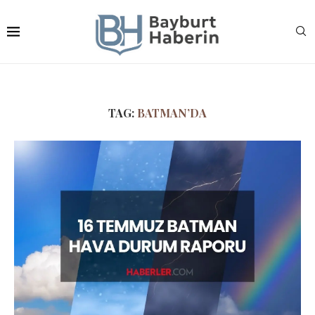
TAG:
BATMAN’DA