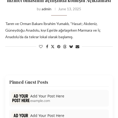
hizmet binasının açılışında konuştu Açıklaması
by
admin
June 13, 2025
Tarım ve Orman Bakanı İbrahim Yumaklı, “Hasat; Akdeniz,
Güneydoğu Anadolu, kıyı Ege’de ağırlaşırken Marmara ve İç
Anadolu’da da tekrar lokal olarak başlamış.
Pinned Guest Posts
Add Your Post Here
example.com
Add Your Post Here