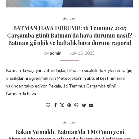
Gündem
BATMAN HAVA DURUMU: 16 Temmuz 2025
Çarşamba günü Batman’da hava durumu nasıl?
Batman günlük ve haftalık hava durum raporu!
by
admin
July 15, 2025
Batman’da yaşayan vatandaşlar, bilhassa sıcaklık düzeyleri ve yağış
olasılıklarını öğrenmek için Meteoroloji’nin aktüel kestirimlerini
yakından takip ediyor. Pekala, 16 Temmuz Çarşamba günü
Batman’da hava …
Gündem
Bakan Yumaklı, Batman’da TMO’nun yeni