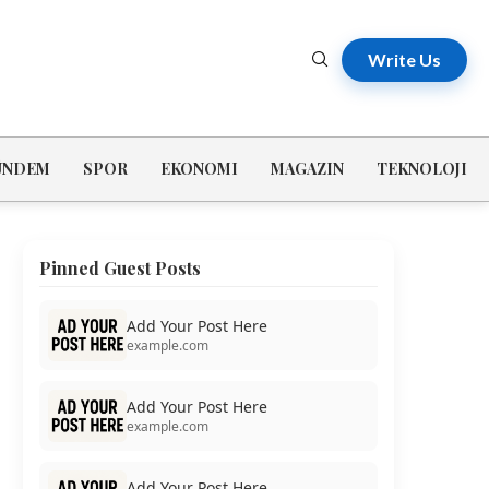
Write Us
ÜNDEM
SPOR
EKONOMI
MAGAZIN
TEKNOLOJI
Pinned Guest Posts
Add Your Post Here
example.com
Add Your Post Here
example.com
Add Your Post Here