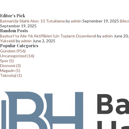
Editor's Pick
Batman’da Silahlı Akın: 10 Tutuklama
by
admin
September 19, 2025
Bilec
September 19, 2025
Random Posts
Bayburt’ta Aile Yılı Aktiflikleri İçin Toplantı Düzenlendi
by
admin
June 20
Yükseldi
by
admin
June 2, 2025
Popular Categories
Gündem (956)
Uncategorized (16)
Spor (5)
Ekonomi (3)
Magazin (1)
Teknoloji (1)