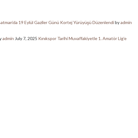
atman’da 19 Eylül Gaziler Günü Kortej Yürüyüşü Düzenlendi
by
admin
y
admin
July 7, 2025
Kınıkspor Tarihi Muvaffakiyetle 1. Amatör Lig’e