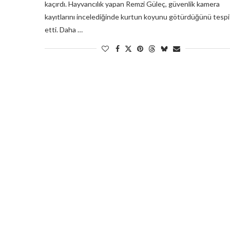
kaçırdı. Hayvancılık yapan Remzi Güleç, güvenlik kamera
kayıtlarını incelediğinde kurtun koyunu götürdüğünü tespi
etti. Daha …