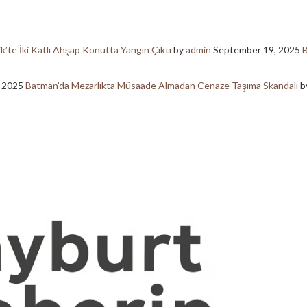
ik’te İki Katlı Ahşap Konutta Yangın Çıktı
by
admin
September 19, 2025
B
, 2025
Batman’da Mezarlıkta Müsaade Almadan Cenaze Taşıma Skandalı
b