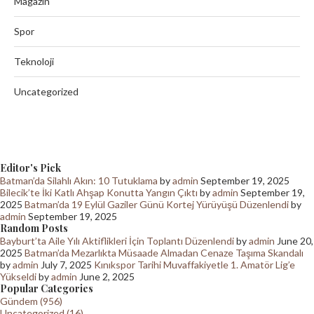
Magazin
Spor
Teknoloji
Uncategorized
Editor's Pick
Batman’da Silahlı Akın: 10 Tutuklama
by
admin
September 19, 2025
Bilecik’te İki Katlı Ahşap Konutta Yangın Çıktı
by
admin
September 19,
2025
Batman’da 19 Eylül Gaziler Günü Kortej Yürüyüşü Düzenlendi
by
admin
September 19, 2025
Random Posts
Bayburt’ta Aile Yılı Aktiflikleri İçin Toplantı Düzenlendi
by
admin
June 20,
2025
Batman’da Mezarlıkta Müsaade Almadan Cenaze Taşıma Skandalı
by
admin
July 7, 2025
Kınıkspor Tarihi Muvaffakiyetle 1. Amatör Lig’e
Yükseldi
by
admin
June 2, 2025
Popular Categories
Gündem (956)
Uncategorized (16)