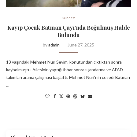
Gündem
Kayıp Çocuk Batman Çayı’nda Boğulmuş Halde
Bulundu
by
admin
June 27, 2025
13 yaşındaki Mehmet Nuri Sevim, konutundan çıktıktan sonra
kaybolmuştu. Ailesinin yaptığı ihbar sonrası jandarma ve AFAD
takımları arama çalışması başlattı. Mehmet Nuri’nin cesedi Batman
…