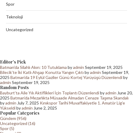
Spor
Teknoloji
Uncategorized
Editor's Pick
Batman’da Silahlı Akın: 10 Tutuklama
by
admin
September 19, 2025
Bilecik’te İki Katlı Ahşap Konutta Yangın Çıktı
by
admin
September 19,
2025
Batman’da 19 Eylül Gaziler Günü Kortej Yürüyüşü Düzenlendi
by
admin
September 19, 2025
Random Posts
Bayburt’ta Aile Yılı Aktiflikleri İçin Toplantı Düzenlendi
by
admin
June 20,
2025
Batman’da Mezarlıkta Müsaade Almadan Cenaze Taşıma Skandalı
by
admin
July 7, 2025
Kınıkspor Tarihi Muvaffakiyetle 1. Amatör Lig’e
Yükseldi
by
admin
June 2, 2025
Popular Categories
Gündem (956)
Uncategorized (16)
Spor (5)