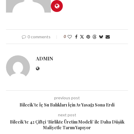
0 comments
0
ADMIN
previous post
Bilecik’te İç Su Balıkları İçin Av Yasağı Sona Erdi
next post
Bilecik’te 42 Çiftçi ‘Birlikte Üretim Modeli’ ile Daha Düşük
Maliyetle Tarım Yapıyor