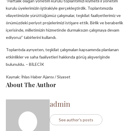
“Haftalık olağan yönetim kurulu toplantımızı kıymetli il yönetim
kurulu üyelerimizin iştirakiyle gerçekleştirdik. Toplantımızda
vilayetimizde yürüttüğümüz çalışmalar, teşkilat faaliyetlerimiz ve
önümüzdeki periyot projelerimizi istişare ettik. Birlik ve beraberlik
içerisinde, milletimizin hizmetinde durmaksızın çalışmaya devam
ediyoruz” tabirlerini kullandı.
Toplantıda ayrıyeten, teşkilat çalışmaları kapsamında planlanan
etkinlikler ve saha faaliyetleri hakkında görüş alışverişinde
bulunuldu. – BİLECİK
Kaynak: İhlas Haber Ajansı / Siyaset
About The Author
admin
See author's posts