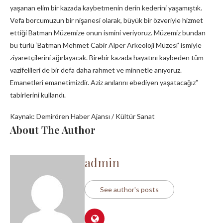
yaşanan elim bir kazada kaybetmenin derin kederini yaşamıştık.
Vefa borcumuzun bir nişanesi olarak, büyük bir özveriyle hizmet
ettiği Batman Müzemize onun ismini veriyoruz. Müzemiz bundan
bu türlü ‘Batman Mehmet Cabir Alper Arkeoloji Müzesi’ ismiyle
ziyaretçilerini ağırlayacak. Birebir kazada hayatını kaybeden tüm
vazifelileri de bir defa daha rahmet ve minnetle anıyoruz.
Emanetleri emanetimizdir. Aziz anılarını ebediyen yaşatacağız”
tabirlerini kullandı.
Kaynak: Demirören Haber Ajansı / Kültür Sanat
About The Author
admin
See author's posts