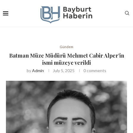
Gündem
Batman Müze Müdürü Mehmet Cabir Alper’in
ismi müzeye verildi
by
Admin
July 5, 2025
0 comments