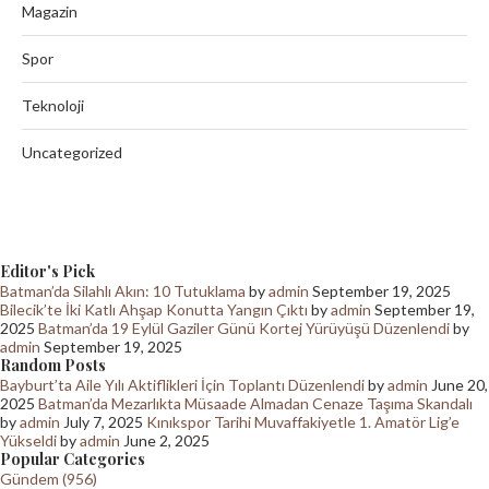
Magazin
Spor
Teknoloji
Uncategorized
Editor's Pick
Batman’da Silahlı Akın: 10 Tutuklama
by
admin
September 19, 2025
Bilecik’te İki Katlı Ahşap Konutta Yangın Çıktı
by
admin
September 19,
2025
Batman’da 19 Eylül Gaziler Günü Kortej Yürüyüşü Düzenlendi
by
admin
September 19, 2025
Random Posts
Bayburt’ta Aile Yılı Aktiflikleri İçin Toplantı Düzenlendi
by
admin
June 20,
2025
Batman’da Mezarlıkta Müsaade Almadan Cenaze Taşıma Skandalı
by
admin
July 7, 2025
Kınıkspor Tarihi Muvaffakiyetle 1. Amatör Lig’e
Yükseldi
by
admin
June 2, 2025
Popular Categories
Gündem (956)