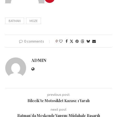
BATMAN
MÜZE
0 comments
0
ADMIN
previous post
Bilecik’te Motosiklet Kazası: 1 Yaralı
next post
Batman’da Meskende Yangın: Müdahale Başarılı