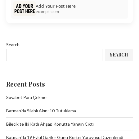
Add Your Post Here
example.com
Search
SEARCH
Recent Posts
Sovabet Para Çekme
Batman’da Silahlı Akın: 10 Tutuklama
Bilecik’te İki Katlı Ahşap Konutta Yangın Çıktı
Batman’da 19 Eylül Gaziler Günü Kortej Yürüyüşü Düzenlendi