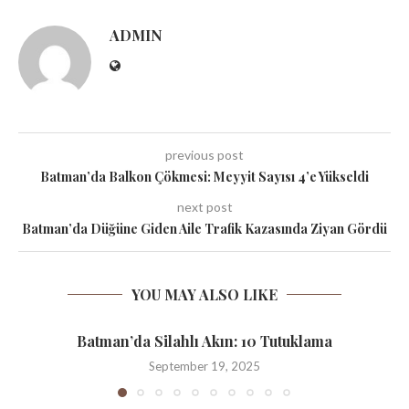
ADMIN
previous post
Batman’da Balkon Çökmesi: Meyyit Sayısı 4’e Yükseldi
next post
Batman’da Düğüne Giden Aile Trafik Kazasında Ziyan Gördü
YOU MAY ALSO LIKE
Batman’da Silahlı Akın: 10 Tutuklama
September 19, 2025