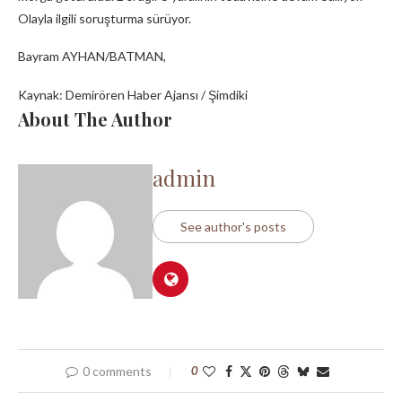
Olayla ilgili soruşturma sürüyor.
Bayram AYHAN/BATMAN,
Kaynak: Demirören Haber Ajansı / Şimdiki
About The Author
admin
See author's posts
0 comments
0