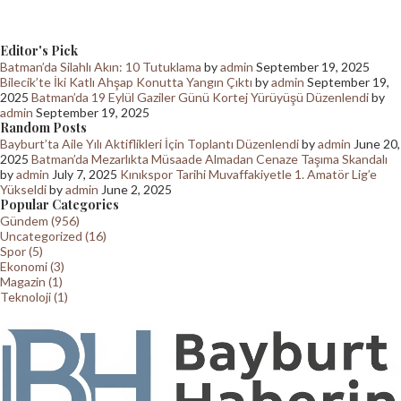
Editor's Pick
Batman’da Silahlı Akın: 10 Tutuklama
by
admin
September 19, 2025
Bilecik’te İki Katlı Ahşap Konutta Yangın Çıktı
by
admin
September 19,
2025
Batman’da 19 Eylül Gaziler Günü Kortej Yürüyüşü Düzenlendi
by
admin
September 19, 2025
Random Posts
Bayburt’ta Aile Yılı Aktiflikleri İçin Toplantı Düzenlendi
by
admin
June 20,
2025
Batman’da Mezarlıkta Müsaade Almadan Cenaze Taşıma Skandalı
by
admin
July 7, 2025
Kınıkspor Tarihi Muvaffakiyetle 1. Amatör Lig’e
Yükseldi
by
admin
June 2, 2025
Popular Categories
Gündem (956)
Uncategorized (16)
Spor (5)
Ekonomi (3)
Magazin (1)
Teknoloji (1)