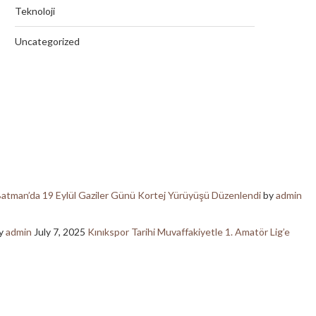
Teknoloji
Uncategorized
atman’da 19 Eylül Gaziler Günü Kortej Yürüyüşü Düzenlendi
by
admin
y
admin
July 7, 2025
Kınıkspor Tarihi Muvaffakiyetle 1. Amatör Lig’e