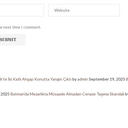
he next time I comment.
ik’te İki Katlı Ahşap Konutta Yangın Çıktı
by
admin
September 19, 2025
B
, 2025
Batman’da Mezarlıkta Müsaade Almadan Cenaze Taşıma Skandalı
b