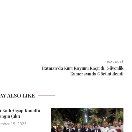
next post
Batman’da Kurt Koyunu Kaçırdı, Güvenlik
Kamerasında Görüntülendi
AY ALSO LIKE
ki Katlı Ahşap Konutta
angın Çıktı
ember 19, 2025