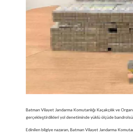
Batman Vilayet Jandarma Komutanlığı Kaçakçılık ve Organ
gerçekleştirdikleri yol denetiminde yüklü ölçüde bandrolsüz
Edinilen bilgiye nazaran, Batman Vilayet Jandarma Komutanl