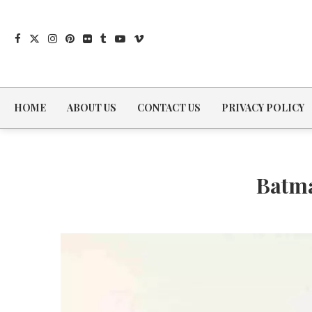
HOME
ABOUT US
CONTACT US
PRIVACY POLICY
Batma