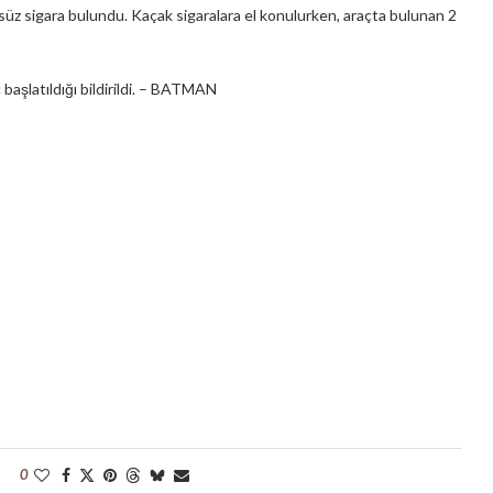
süz sigara bulundu. Kaçak sigaralara el konulurken, araçta bulunan 2
başlatıldığı bildirildi. – BATMAN
0