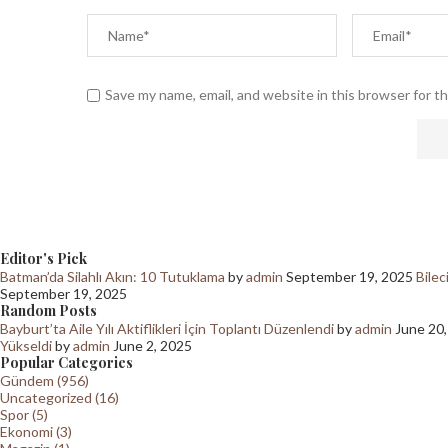
Save my name, email, and website in this browser for t
Editor's Pick
Batman’da Silahlı Akın: 10 Tutuklama
by
admin
September 19, 2025
Bilec
September 19, 2025
Random Posts
Bayburt’ta Aile Yılı Aktiflikleri İçin Toplantı Düzenlendi
by
admin
June 20
Yükseldi
by
admin
June 2, 2025
Popular Categories
Gündem (956)
Uncategorized (16)
Spor (5)
Ekonomi (3)