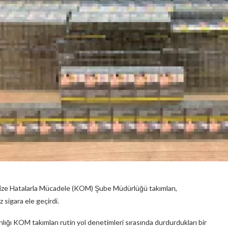
ize Hatalarla Mücadele (KOM) Şube Müdürlüğü takımları,
 sigara ele geçirdi.
ığı KOM takımları rutin yol denetimleri sırasında durdurdukları bir