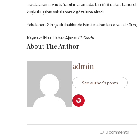
araçta arama yaptı. Yapılan aramada, bin 688 paket bandrol
kuşkulu şahıs yakalanarak gözaltına alındı.
Yakalanan 2 kuşkulu hakkında isimli makamlarca yasal süreç 
Kaynak: İhlas Haber Ajansı / 3.Sayfa
About The Author
admin
See author's posts
0 comments