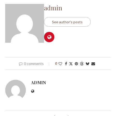
admin
See author's posts
0 comments
0
ADMIN