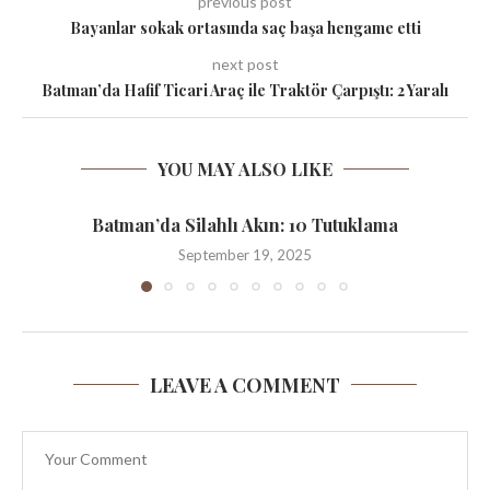
previous post
Bayanlar sokak ortasında saç başa hengame etti
next post
Batman’da Hafif Ticari Araç ile Traktör Çarpıştı: 2 Yaralı
YOU MAY ALSO LIKE
Batman’da Silahlı Akın: 10 Tutuklama
September 19, 2025
LEAVE A COMMENT