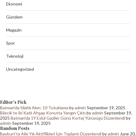
Ekonomi
Gündem
Magazin
Spor
Teknoloji
Uncategorized
Editor's Pick
Batman’da Silahlı Akın: 10 Tutuklama
by
admin
September 19, 2025
Bilecik’te İki Katlı Ahşap Konutta Yangın Çıktı
by
admin
September 19,
2025
Batman’da 19 Eylül Gaziler Günü Kortej Yürüyüşü Düzenlendi
by
admin
September 19, 2025
Random Posts
Bayburt’ta Aile Yılı Aktiflikleri İçin Toplantı Düzenlendi
by
admin
June 20,