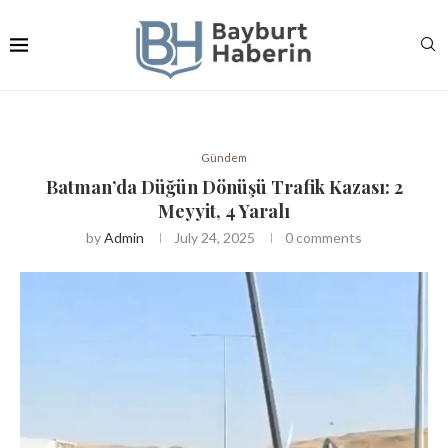
Gündem
Batman’da Düğün Dönüşü Trafik Kazası: 2
Meyyit, 4 Yaralı
by
Admin
July 24, 2025
0 comments