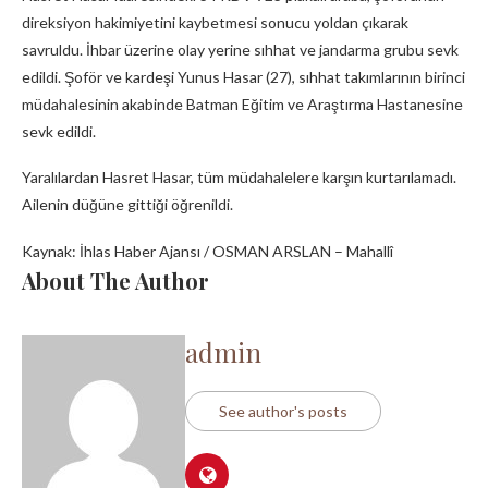
direksiyon hakimiyetini kaybetmesi sonucu yoldan çıkarak
savruldu. İhbar üzerine olay yerine sıhhat ve jandarma grubu sevk
edildi. Şoför ve kardeşi Yunus Hasar (27), sıhhat takımlarının birinci
müdahalesinin akabinde Batman Eğitim ve Araştırma Hastanesine
sevk edildi.
Yaralılardan Hasret Hasar, tüm müdahalelere karşın kurtarılamadı.
Ailenin düğüne gittiği öğrenildi.
Kaynak: İhlas Haber Ajansı / OSMAN ARSLAN – Mahallî
About The Author
admin
See author's posts