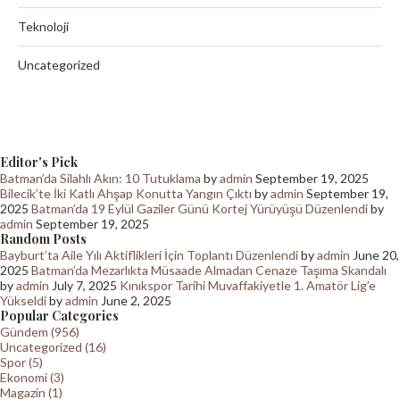
Teknoloji
Uncategorized
Editor's Pick
Batman’da Silahlı Akın: 10 Tutuklama
by
admin
September 19, 2025
Bilecik’te İki Katlı Ahşap Konutta Yangın Çıktı
by
admin
September 19,
2025
Batman’da 19 Eylül Gaziler Günü Kortej Yürüyüşü Düzenlendi
by
admin
September 19, 2025
Random Posts
Bayburt’ta Aile Yılı Aktiflikleri İçin Toplantı Düzenlendi
by
admin
June 20,
2025
Batman’da Mezarlıkta Müsaade Almadan Cenaze Taşıma Skandalı
by
admin
July 7, 2025
Kınıkspor Tarihi Muvaffakiyetle 1. Amatör Lig’e
Yükseldi
by
admin
June 2, 2025
Popular Categories
Gündem (956)
Uncategorized (16)
Spor (5)
Ekonomi (3)
Magazin (1)