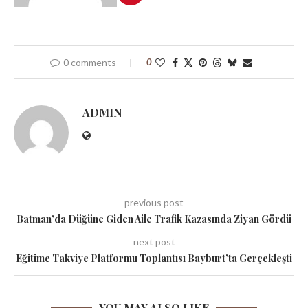
0 comments
0
ADMIN
previous post
Batman’da Düğüne Giden Aile Trafik Kazasında Ziyan Gördü
next post
Eğitime Takviye Platformu Toplantısı Bayburt’ta Gerçekleşti
YOU MAY ALSO LIKE