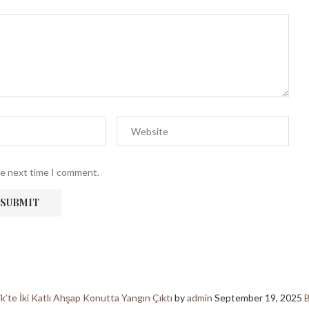
he next time I comment.
ik’te İki Katlı Ahşap Konutta Yangın Çıktı
by
admin
September 19, 2025
B