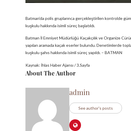
Batman’da polis gruplarınca gerçekleştirilen kontrolde gümrü
kuşkulu hakkında isimli süreç başlatıldı.
Batman İl Emniyet Müdürlüğü Kaçakçılık ve Organize Cürü
yapılan aramada kaçak eserler bulundu. Denetimlerde toplam 
kuşkulu şahıs hakkında isimli süreç yapıldı. – BATMAN
Kaynak: İhlas Haber Ajansı / 3.Sayfa
About The Author
admin
See author's posts