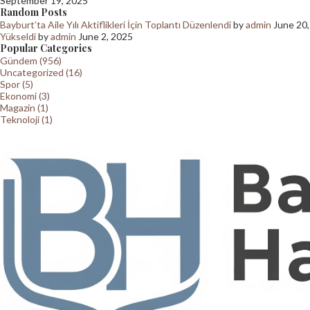
September 19, 2025
Random Posts
Bayburt’ta Aile Yılı Aktiflikleri İçin Toplantı Düzenlendi
by
admin
June 20
Yükseldi
by
admin
June 2, 2025
Popular Categories
Gündem (956)
Uncategorized (16)
Spor (5)
Ekonomi (3)
Magazin (1)
Teknoloji (1)