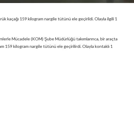
k kaçağı 159 kilogram nargile tütünü ele geçirildi. Olayla ilgili 1
mlerle Mücadele (KOM) Şube Müdürlüğü takımlarınca, bir araçta
159 kilogram nargile tütünü ele geçirilirdi. Olayla kontaklı 1