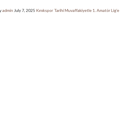
y
admin
July 7, 2025
Kınıkspor Tarihi Muvaffakiyetle 1. Amatör Lig’e