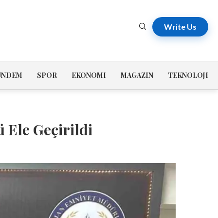
Write Us
ÜNDEM
SPOR
EKONOMI
MAGAZIN
TEKNOLOJI
 Ele Geçirildi