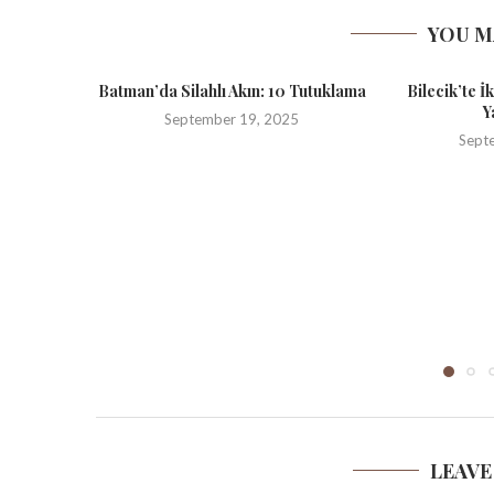
YOU M
Batman’da Silahlı Akın: 10 Tutuklama
Bilecik’te İ
Y
September 19, 2025
Sept
LEAVE