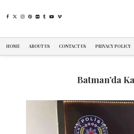
HOME
ABOUT US
CONTACT US
PRIVACY POLICY
Batman’da Kaç