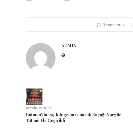
0 comments
ADMIN
previous post
Batman’da 159 Kilogram Gümrük Kaçağı Nargile
Tütünü Ele Geçirildi