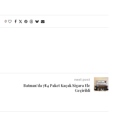
0
next post
Batman’da 784 Paket Kaçak Sigara Ele
Geçirildi