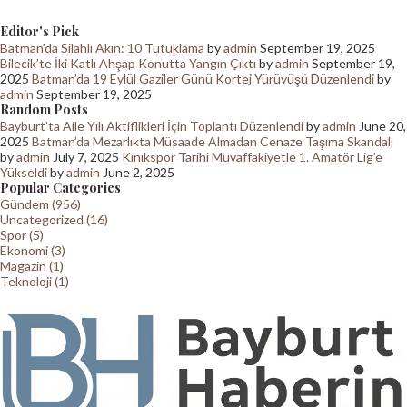
Editor's Pick
Batman’da Silahlı Akın: 10 Tutuklama
by
admin
September 19, 2025
Bilecik’te İki Katlı Ahşap Konutta Yangın Çıktı
by
admin
September 19,
2025
Batman’da 19 Eylül Gaziler Günü Kortej Yürüyüşü Düzenlendi
by
admin
September 19, 2025
Random Posts
Bayburt’ta Aile Yılı Aktiflikleri İçin Toplantı Düzenlendi
by
admin
June 20,
2025
Batman’da Mezarlıkta Müsaade Almadan Cenaze Taşıma Skandalı
by
admin
July 7, 2025
Kınıkspor Tarihi Muvaffakiyetle 1. Amatör Lig’e
Yükseldi
by
admin
June 2, 2025
Popular Categories
Gündem (956)
Uncategorized (16)
Spor (5)
Ekonomi (3)
Magazin (1)
Teknoloji (1)