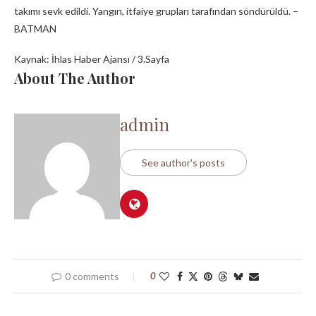
takımı sevk edildi. Yangın, itfaiye grupları tarafından söndürüldü. –
BATMAN
Kaynak: İhlas Haber Ajansı / 3.Sayfa
About The Author
admin
See author's posts
0 comments
0