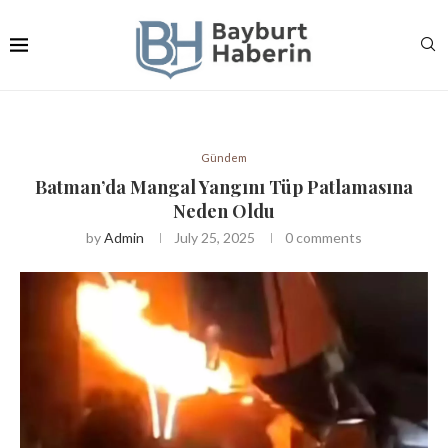
Gündem
Batman’da Mangal Yangını Tüp Patlamasına
Neden Oldu
by
Admin
July 25, 2025
0 comments