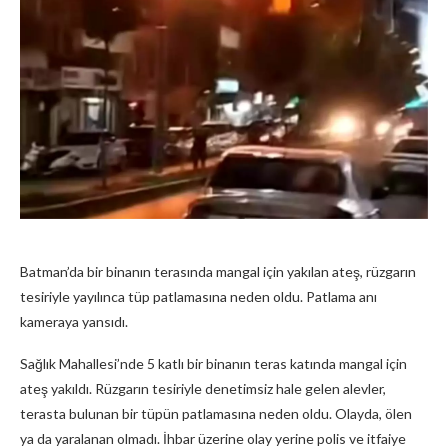
Batman’da bir binanın terasında mangal için yakılan ateş, rüzgarın
tesiriyle yayılınca tüp patlamasına neden oldu. Patlama anı
kameraya yansıdı.
Sağlık Mahallesi’nde 5 katlı bir binanın teras katında mangal için
ateş yakıldı. Rüzgarın tesiriyle denetimsiz hale gelen alevler,
terasta bulunan bir tüpün patlamasına neden oldu. Olayda, ölen
ya da yaralanan olmadı. İhbar üzerine olay yerine polis ve itfaiye