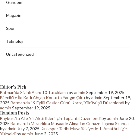
Gündem
Magazin
Spor
Teknoloji
Uncategorized
Editor's Pick
Batman’da Silahlı Akın: 10 Tutuklama
by
admin
September 19, 2025
Bilecik’te İki Katlı Ahşap Konutta Yangın Çıktı
by
admin
September 19,
2025
Batman’da 19 Eylül Gaziler Günü Kortej Yürüyüşü Düzenlendi
by
admin
September 19, 2025
Random Posts
Bayburt’ta Aile Yılı Aktiflikleri İçin Toplantı Düzenlendi
by
admin
June 20,
2025
Batman’da Mezarlıkta Müsaade Almadan Cenaze Taşıma Skandalı
by
admin
July 7, 2025
Kınıkspor Tarihi Muvaffakiyetle 1. Amatör Lig’e
Yükseldi
by
admin
June 2, 2025