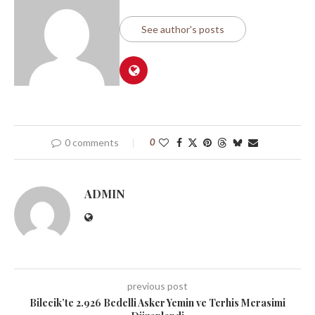
See author's posts
0 comments
0
ADMIN
previous post
Bilecik’te 2.926 Bedelli Asker Yemin ve Terhis Merasimi