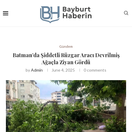
Gündem
Batman’da Şiddetli Rüzgar Aracı Devrilmiş
Ağaçla Ziyan Gördü
by
Admin
June 4, 2025
0 comments