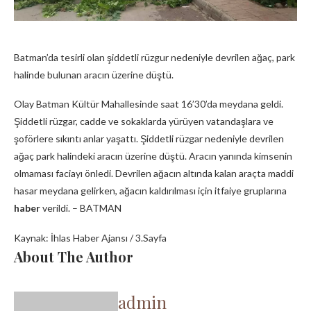
Batman’da tesirli olan şiddetli rüzgur nedeniyle devrilen ağaç, park
halinde bulunan aracın üzerine düştü.
Olay Batman Kültür Mahallesinde saat 16’30’da meydana geldi.
Şiddetli rüzgar, cadde ve sokaklarda yürüyen vatandaşlara ve
şoförlere sıkıntı anlar yaşattı. Şiddetli rüzgar nedeniyle devrilen
ağaç park halindeki aracın üzerine düştü. Aracın yanında kimsenin
olmaması faciayı önledi. Devrilen ağacın altında kalan araçta maddi
hasar meydana gelirken, ağacın kaldırılması için itfaiye gruplarına
haber
verildi. – BATMAN
Kaynak: İhlas Haber Ajansı / 3.Sayfa
About The Author
admin