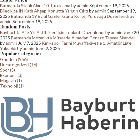
Batman’da Silahlı Akın: 10 Tutuklama
by
admin
September 19, 2025
Bilecik’te İki Katlı Ahşap Konutta Yangın Çıktı
by
admin
September 19,
2025
Batman’da 19 Eylül Gaziler Günü Kortej Yürüyüşü Düzenlendi
by
admin
September 19, 2025
Random Posts
Bayburt’ta Aile Yılı Aktiflikleri İçin Toplantı Düzenlendi
by
admin
June 20,
2025
Batman’da Mezarlıkta Müsaade Almadan Cenaze Taşıma Skandalı
by
admin
July 7, 2025
Kınıkspor Tarihi Muvaffakiyetle 1. Amatör Lig’e
Yükseldi
by
admin
June 2, 2025
Popular Categories
Gündem (956)
Uncategorized (16)
Spor (5)
Ekonomi (3)
Magazin (1)
Teknoloji (1)