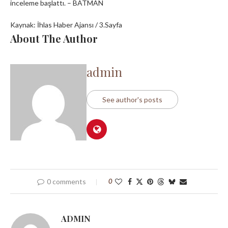
inceleme başlattı. – BATMAN
Kaynak: İhlas Haber Ajansı / 3.Sayfa
About The Author
admin
See author's posts
0 comments
0
ADMIN