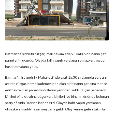
Batman’da şiddetli rüzgar, imali devam eden 8 katlı bir binanın çatı
panellerini uçurdu. Olayda talih yapıtı yaralanan olmazken, maddi
hasar meydana geldi.
Batman’ın Bayındırlık Mahallesi’nde saat 15.30 sıralarında suratını
artıran rüzgar, bitme kademesinde olan bir binanın çatısına monte
edilmekte olan panel modüllerini yerinden söktü. Uçan panellerin
kimileri bina etrafına düşerken, kimileri ise binanın önünde bulunan
satış ofisinin üzerine isabet etti. Olayda baht yapıtı yaralanan
olmazken, maddi hasar meydana geldi. Olay yerine gelen takımlar