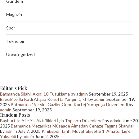
Gündem
Magazin
Spor
Teknoloji
Uncategorized
Editor's Pick
Batman’da Silahlı Akın: 10 Tutuklama
by
admin
September 19, 2025
Bilecik’te İki Katlı Ahşap Konutta Yangın Çıktı
by
admin
September 19,
2025
Batman’da 19 Eylül Gaziler Günü Kortej Yürüyüşü Düzenlendi
by
admin
September 19, 2025
Random Posts
Bayburt’ta Aile Yılı Aktiflikleri İçin Toplantı Düzenlendi
by
admin
June 20,
2025
Batman’da Mezarlıkta Müsaade Almadan Cenaze Taşıma Skandalı
by
admin
July 7, 2025
Kınıkspor Tarihi Muvaffakiyetle 1. Amatör Lig’e
Yükseldi
by
admin
June 2, 2025