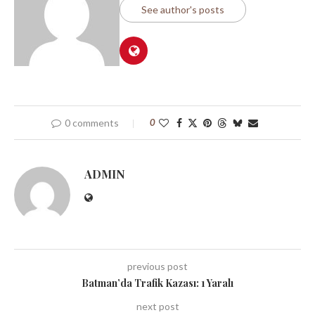
See author's posts
0 comments
0
ADMIN
previous post
Batman’da Trafik Kazası: 1 Yaralı
next post