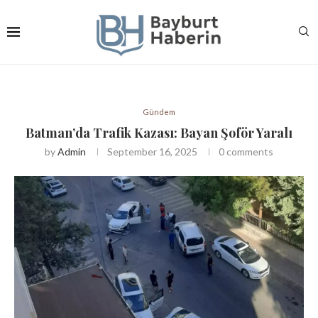
Gündem
Batman’da Trafik Kazası: Bayan Şoför Yaralı
by
Admin
September 16, 2025
0 comments