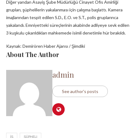
Diğer yandan Asayiş Şube Müdürlüğü Cinayet Ofis Amirliği
grupları, şüphelilerin yakalanması için çalışma başlattı. Kamera
imajlarından tespit edilen S.D., E.O. ve S.T., polis gruplarınca
yakalandı. Emniyetteki süreçlerinin akabinde adliyeye sevk edilen
3 kuşkulu çıkarıldıkları mahkemede isimli denetimle hür bırakıldı.
Kaynak: Demirören Haber Ajansı / Şimdiki
About The Author
admin
See author's posts
İŞ
ŞÜPHELI