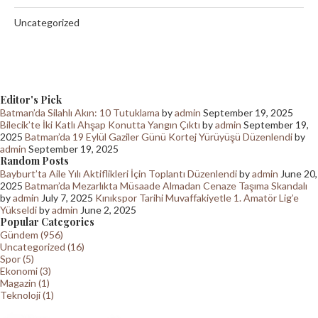
Uncategorized
Editor's Pick
Batman’da Silahlı Akın: 10 Tutuklama
by
admin
September 19, 2025
Bilecik’te İki Katlı Ahşap Konutta Yangın Çıktı
by
admin
September 19,
2025
Batman’da 19 Eylül Gaziler Günü Kortej Yürüyüşü Düzenlendi
by
admin
September 19, 2025
Random Posts
Bayburt’ta Aile Yılı Aktiflikleri İçin Toplantı Düzenlendi
by
admin
June 20,
2025
Batman’da Mezarlıkta Müsaade Almadan Cenaze Taşıma Skandalı
by
admin
July 7, 2025
Kınıkspor Tarihi Muvaffakiyetle 1. Amatör Lig’e
Yükseldi
by
admin
June 2, 2025
Popular Categories
Gündem (956)
Uncategorized (16)
Spor (5)
Ekonomi (3)
Magazin (1)
Teknoloji (1)