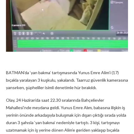
BATMAN’da ‘yan bakma’ tartışmasında Yunus Emre Alim’i (17)
bıçakla yaralayan 3 kuşkulu, yakalandı. Taarruz güvenlik kamerasına
yansırken, şüpheliler isimli denetimle hür bırakıldı.
Olay, 24 Haziran’da saat 22.30 sıralarında Bahçelievler
Mahallesi’nde meydana geldi. Yunus Emre Alım, babasına ilişkin iş
yerinin önünde arkadaşıyla buluşmak için dışarı çıktığı sırada yolda
duran 3 şahısla ‘yan bakma’ nedeniyle tartıştı. 3 kişi, tartışmayı
uzatmamak için iş yerine dönen Alim’e geriden yaklaşıp bıçakla