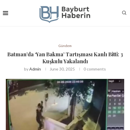
Gündem
Batman’da ‘Yan Bakma’ Tartışması Kanlı Bitti: 3
Kuşkulu Yakalandı
by
Admin
June 30, 2025
0 comments