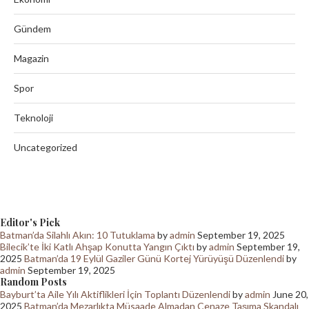
Gündem
Magazin
Spor
Teknoloji
Uncategorized
Editor's Pick
Batman’da Silahlı Akın: 10 Tutuklama
by
admin
September 19, 2025
Bilecik’te İki Katlı Ahşap Konutta Yangın Çıktı
by
admin
September 19,
2025
Batman’da 19 Eylül Gaziler Günü Kortej Yürüyüşü Düzenlendi
by
admin
September 19, 2025
Random Posts
Bayburt’ta Aile Yılı Aktiflikleri İçin Toplantı Düzenlendi
by
admin
June 20,
2025
Batman’da Mezarlıkta Müsaade Almadan Cenaze Taşıma Skandalı