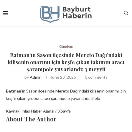
Gündem
Batman’ın Sason ilçesinde Mereto Dağı’ndaki
kilisenin onarımı için keşfe çıkan takımın aracı
şarampole yuvarlandı: 3 meyyit
by
Admin
June 23, 2025
0 comments
Batman
‘ın Sason ilçesinde Mereto Dağı’ndaki kilisenin onarımı için
keşfe çıkan grubun aracı şarampole yuvarlandı: 3 ölü
Kaynak: İhlas Haber Ajansı / 3.Sayfa
About The Author