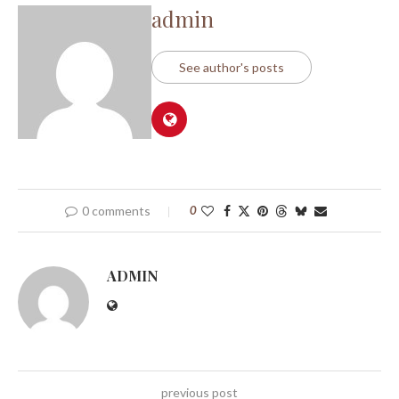
admin
See author's posts
0 comments
0
ADMIN
previous post