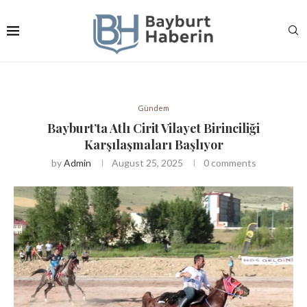
Gündem
Bayburt’ta Atlı Cirit Vilayet Birinciliği
Karşılaşmaları Başlıyor
by
Admin
August 25, 2025
0 comments