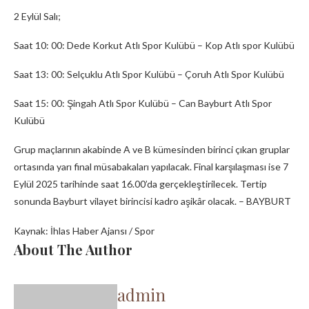
2 Eylül Salı;
Saat 10: 00: Dede Korkut Atlı Spor Kulübü – Kop Atlı spor Kulübü
Saat 13: 00: Selçuklu Atlı Spor Kulübü – Çoruh Atlı Spor Kulübü
Saat 15: 00: Şingah Atlı Spor Kulübü – Can Bayburt Atlı Spor
Kulübü
Grup maçlarının akabinde A ve B kümesinden birinci çıkan gruplar
ortasında yarı final müsabakaları yapılacak. Final karşılaşması ise 7
Eylül 2025 tarihinde saat 16.00’da gerçekleştirilecek. Tertip
sonunda Bayburt vilayet birincisi kadro aşikâr olacak. – BAYBURT
Kaynak: İhlas Haber Ajansı / Spor
About The Author
admin