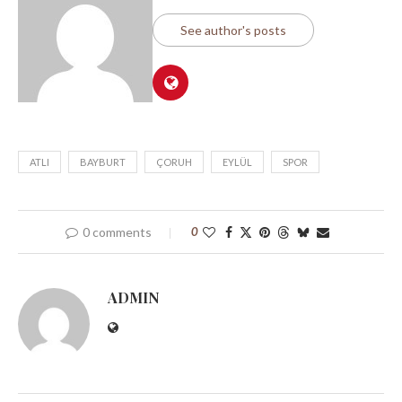
See author's posts
ATLI
BAYBURT
ÇORUH
EYLÜL
SPOR
0 comments
0
ADMIN