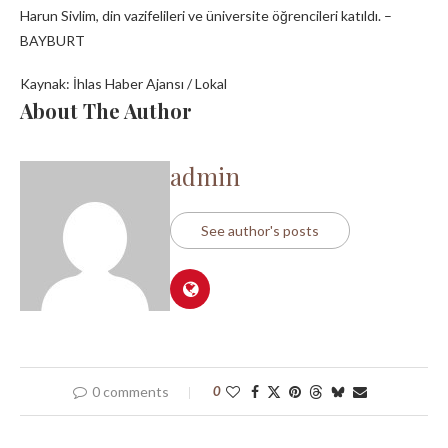
Harun Sivlim, din vazifelileri ve üniversite öğrencileri katıldı. –
BAYBURT
Kaynak: İhlas Haber Ajansı / Lokal
About The Author
admin
See author's posts
0 comments
0