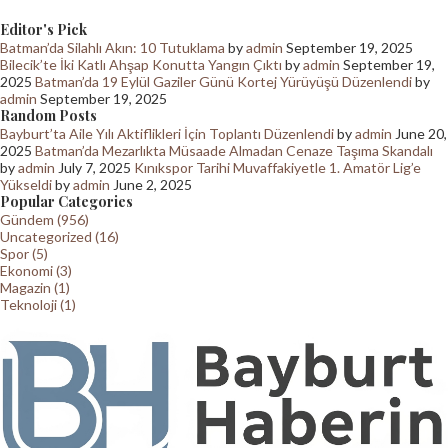
Editor's Pick
Batman’da Silahlı Akın: 10 Tutuklama
by
admin
September 19, 2025
Bilecik’te İki Katlı Ahşap Konutta Yangın Çıktı
by
admin
September 19,
2025
Batman’da 19 Eylül Gaziler Günü Kortej Yürüyüşü Düzenlendi
by
admin
September 19, 2025
Random Posts
Bayburt’ta Aile Yılı Aktiflikleri İçin Toplantı Düzenlendi
by
admin
June 20,
2025
Batman’da Mezarlıkta Müsaade Almadan Cenaze Taşıma Skandalı
by
admin
July 7, 2025
Kınıkspor Tarihi Muvaffakiyetle 1. Amatör Lig’e
Yükseldi
by
admin
June 2, 2025
Popular Categories
Gündem (956)
Uncategorized (16)
Spor (5)
Ekonomi (3)
Magazin (1)
Teknoloji (1)