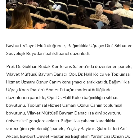
Bayburt Vilayet Müftülüğünce, ‘Bağımlılıkla Uğraşın Dini, Sıhhat ve
Sosyolojik Boyutları’ bahisli panel düzenledi.
Prof. Dr. Gökhan Budak Konferans Salonu’nda düzenlenen panele,
Vilayet Müftüsü Bayram Danacı, Opr. Dr. Halil Kolcu ve Toplumsal
Hizmet Uzmanı Öznur Canım konuşmacı olarak katıldı. Bağımlılıkla
Uğraş Koordinatörü Ahmet Ertaç’ın moderatörlüğünde
düzenlenen panelde, Opr. Dr. Halil Kolcu bağımlılığın sıhhat
boyutunu, Toplumsal Hizmet Uzmanı Öznur Canım toplumsal
boyutunu, Vilayet Müftüsü Bayram Danacı ise dini boyutunu
üniversiteli gençlere anlattı. Bağımlıkla çabanın kararlılıkla
süreceğinin yinelendiği panele, Yeşilay Bayburt Şube Lideri Arif
Akcan, Bayburt Devlet Hastanesi Başhekim Yardımcısı Uzman Dr.