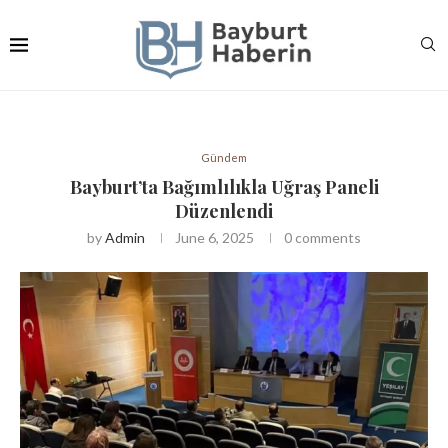
Gündem
Bayburt’ta Bağımlılıkla Uğraş Paneli
Düzenlendi
by
Admin
June 6, 2025
0 comments