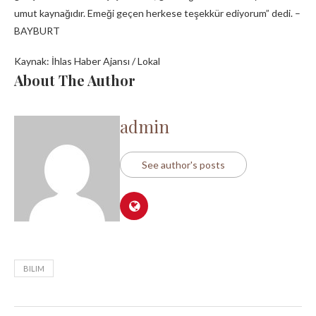
umut kaynağıdır. Emeği geçen herkese teşekkür ediyorum” dedi. –
BAYBURT
Kaynak: İhlas Haber Ajansı / Lokal
About The Author
admin
See author's posts
BILIM