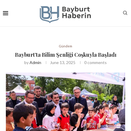
Gündem
Bayburt’ta Bilim Şenliği Coşkuyla Başladı
by
Admin
June 13, 2025
0 comments