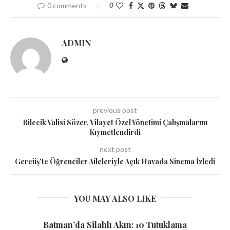
0 comments
0
ADMIN
previous post
Bilecik Valisi Sözer, Vilayet Özel Yönetimi Çalışmalarını
Kıymetlendirdi
next post
Gercüş’te Öğrenciler Aileleriyle Açık Havada Sinema İzledi
YOU MAY ALSO LIKE
Batman’da Silahlı Akın: 10 Tutuklama