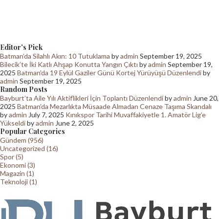
Editor's Pick
Batman’da Silahlı Akın: 10 Tutuklama
by
admin
September 19, 2025
Bilecik’te İki Katlı Ahşap Konutta Yangın Çıktı
by
admin
September 19,
2025
Batman’da 19 Eylül Gaziler Günü Kortej Yürüyüşü Düzenlendi
by
admin
September 19, 2025
Random Posts
Bayburt’ta Aile Yılı Aktiflikleri İçin Toplantı Düzenlendi
by
admin
June 20,
2025
Batman’da Mezarlıkta Müsaade Almadan Cenaze Taşıma Skandalı
by
admin
July 7, 2025
Kınıkspor Tarihi Muvaffakiyetle 1. Amatör Lig’e
Yükseldi
by
admin
June 2, 2025
Popular Categories
Gündem (956)
Uncategorized (16)
Spor (5)
Ekonomi (3)
Magazin (1)
Teknoloji (1)