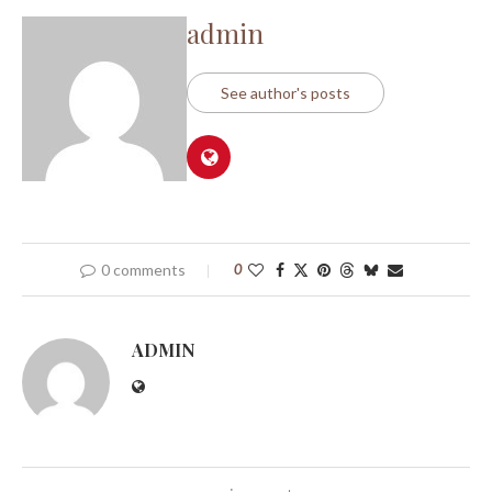
admin
See author's posts
0 comments
0
ADMIN