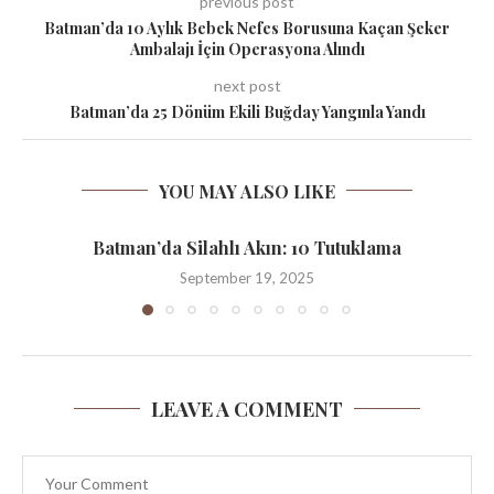
previous post
Batman’da 10 Aylık Bebek Nefes Borusuna Kaçan Şeker
Ambalajı İçin Operasyona Alındı
next post
Batman’da 25 Dönüm Ekili Buğday Yangınla Yandı
YOU MAY ALSO LIKE
Batman’da Silahlı Akın: 10 Tutuklama
September 19, 2025
LEAVE A COMMENT