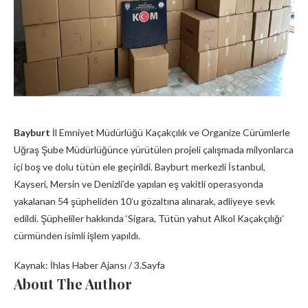
Bayburt
İl Emniyet Müdürlüğü Kaçakçılık ve Organize Cürümlerle
Uğraş Şube Müdürlüğünce yürütülen projeli çalışmada milyonlarca
içi boş ve dolu tütün ele geçirildi. Bayburt merkezli İstanbul,
Kayseri, Mersin ve Denizli’de yapılan eş vakitli operasyonda
yakalanan 54 şüpheliden 10’u gözaltına alınarak, adliyeye sevk
edildi. Şüpheliler hakkında ‘Sigara, Tütün yahut Alkol Kaçakçılığı’
cürmünden isimli işlem yapıldı.
Kaynak: İhlas Haber Ajansı / 3.Sayfa
About The Author