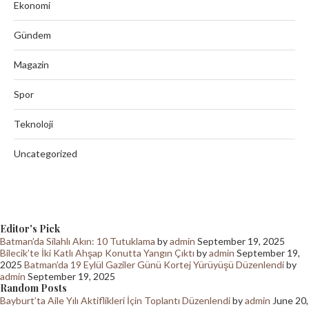
Ekonomi
Gündem
Magazin
Spor
Teknoloji
Uncategorized
Editor's Pick
Batman’da Silahlı Akın: 10 Tutuklama
by
admin
September 19, 2025
Bilecik’te İki Katlı Ahşap Konutta Yangın Çıktı
by
admin
September 19,
2025
Batman’da 19 Eylül Gaziler Günü Kortej Yürüyüşü Düzenlendi
by
admin
September 19, 2025
Random Posts
Bayburt’ta Aile Yılı Aktiflikleri İçin Toplantı Düzenlendi
by
admin
June 20,