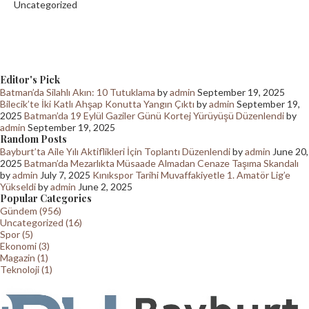
Uncategorized
Editor's Pick
Batman’da Silahlı Akın: 10 Tutuklama
by
admin
September 19, 2025
Bilecik’te İki Katlı Ahşap Konutta Yangın Çıktı
by
admin
September 19,
2025
Batman’da 19 Eylül Gaziler Günü Kortej Yürüyüşü Düzenlendi
by
admin
September 19, 2025
Random Posts
Bayburt’ta Aile Yılı Aktiflikleri İçin Toplantı Düzenlendi
by
admin
June 20,
2025
Batman’da Mezarlıkta Müsaade Almadan Cenaze Taşıma Skandalı
by
admin
July 7, 2025
Kınıkspor Tarihi Muvaffakiyetle 1. Amatör Lig’e
Yükseldi
by
admin
June 2, 2025
Popular Categories
Gündem (956)
Uncategorized (16)
Spor (5)
Ekonomi (3)
Magazin (1)
Teknoloji (1)