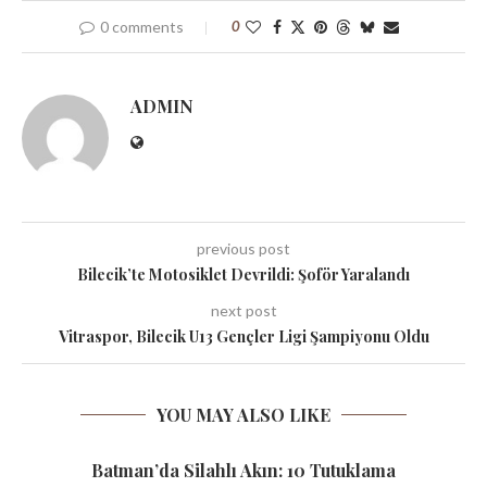
0 comments
0
ADMIN
previous post
Bilecik’te Motosiklet Devrildi: Şoför Yaralandı
next post
Vitraspor, Bilecik U13 Gençler Ligi Şampiyonu Oldu
YOU MAY ALSO LIKE
Batman’da Silahlı Akın: 10 Tutuklama