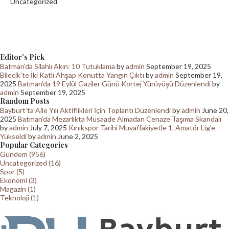
Uncategorized
Editor's Pick
Batman’da Silahlı Akın: 10 Tutuklama
by
admin
September 19, 2025
Bilecik’te İki Katlı Ahşap Konutta Yangın Çıktı
by
admin
September 19,
2025
Batman’da 19 Eylül Gaziler Günü Kortej Yürüyüşü Düzenlendi
by
admin
September 19, 2025
Random Posts
Bayburt’ta Aile Yılı Aktiflikleri İçin Toplantı Düzenlendi
by
admin
June 20,
2025
Batman’da Mezarlıkta Müsaade Almadan Cenaze Taşıma Skandalı
by
admin
July 7, 2025
Kınıkspor Tarihi Muvaffakiyetle 1. Amatör Lig’e
Yükseldi
by
admin
June 2, 2025
Popular Categories
Gündem (956)
Uncategorized (16)
Spor (5)
Ekonomi (3)
Magazin (1)
Teknoloji (1)