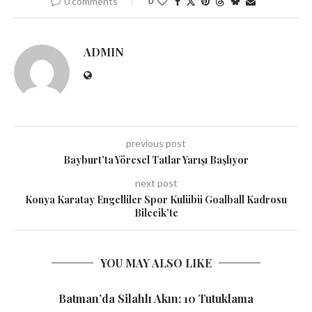
0 comments
0
ADMIN
previous post
Bayburt’ta Yöresel Tatlar Yarışı Başlıyor
next post
Konya Karatay Engelliler Spor Kulübü Goalball Kadrosu
Bilecik’te
YOU MAY ALSO LIKE
Batman’da Silahlı Akın: 10 Tutuklama