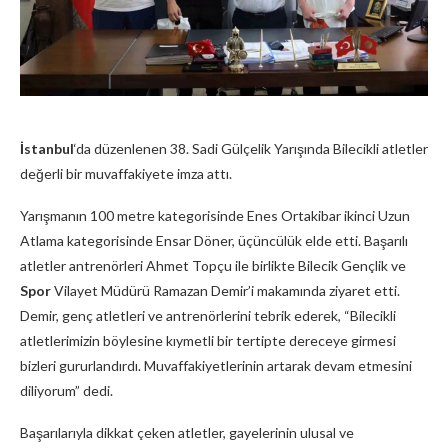
İstanbul
‘da düzenlenen 38. Sadi Gülçelik Yarışında Bilecikli atletler
değerli bir muvaffakiyete imza attı.
Yarışmanın 100 metre kategorisinde Enes Ortakibar ikinci Uzun
Atlama kategorisinde Ensar Döner, üçüncülük elde etti. Başarılı
atletler antrenörleri Ahmet Topçu ile birlikte Bilecik Gençlik ve
Spor
Vilayet Müdürü Ramazan Demir’i makamında ziyaret etti.
Demir, genç atletleri ve antrenörlerini tebrik ederek, “Bilecikli
atletlerimizin böylesine kıymetli bir tertipte dereceye girmesi
bizleri gururlandırdı. Muvaffakiyetlerinin artarak devam etmesini
diliyorum” dedi.
Başarılarıyla dikkat çeken atletler, gayelerinin ulusal ve