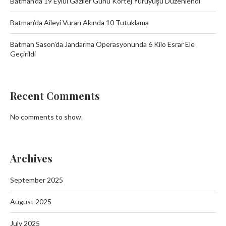
Batman’da 19 Eylül Gaziler Günü Kortej Yürüyüşü Düzenlendi
Batman’da Aileyi Vuran Akında 10 Tutuklama
Batman Sason’da Jandarma Operasyonunda 6 Kilo Esrar Ele
Geçirildi
Recent Comments
No comments to show.
Archives
September 2025
August 2025
July 2025