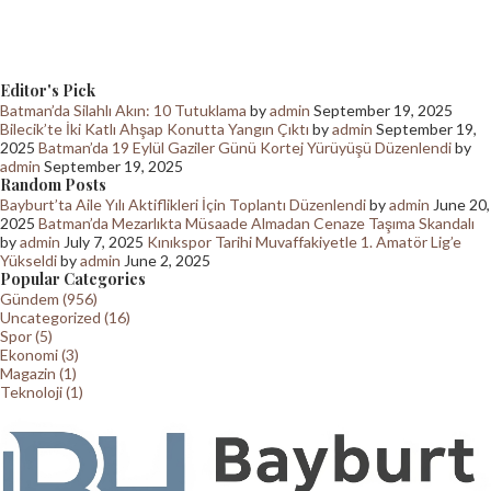
Editor's Pick
Batman’da Silahlı Akın: 10 Tutuklama
by
admin
September 19, 2025
Bilecik’te İki Katlı Ahşap Konutta Yangın Çıktı
by
admin
September 19,
2025
Batman’da 19 Eylül Gaziler Günü Kortej Yürüyüşü Düzenlendi
by
admin
September 19, 2025
Random Posts
Bayburt’ta Aile Yılı Aktiflikleri İçin Toplantı Düzenlendi
by
admin
June 20,
2025
Batman’da Mezarlıkta Müsaade Almadan Cenaze Taşıma Skandalı
by
admin
July 7, 2025
Kınıkspor Tarihi Muvaffakiyetle 1. Amatör Lig’e
Yükseldi
by
admin
June 2, 2025
Popular Categories
Gündem (956)
Uncategorized (16)
Spor (5)
Ekonomi (3)
Magazin (1)
Teknoloji (1)