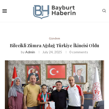
Gündem
Bilecikli Zümra Ağdağ Türkiye İkincisi Oldu
by
Admin
July 24, 2025
0 comments