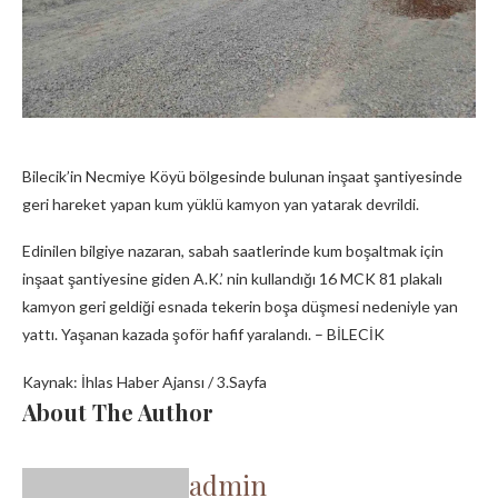
Bilecik’in Necmiye Köyü bölgesinde bulunan inşaat şantiyesinde
geri hareket yapan kum yüklü kamyon yan yatarak devrildi.
Edinilen bilgiye nazaran, sabah saatlerinde kum boşaltmak için
inşaat şantiyesine giden A.K.’ nin kullandığı 16 MCK 81 plakalı
kamyon geri geldiği esnada tekerin boşa düşmesi nedeniyle yan
yattı. Yaşanan kazada şoför hafif yaralandı. – BİLECİK
Kaynak: İhlas Haber Ajansı / 3.Sayfa
About The Author
admin