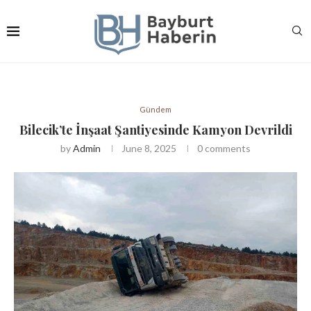
Gündem
Bilecik’te İnşaat Şantiyesinde Kamyon Devrildi
by
Admin
June 8, 2025
0 comments