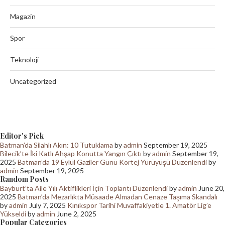
Magazin
Spor
Teknoloji
Uncategorized
Editor's Pick
Batman’da Silahlı Akın: 10 Tutuklama
by
admin
September 19, 2025
Bilecik’te İki Katlı Ahşap Konutta Yangın Çıktı
by
admin
September 19,
2025
Batman’da 19 Eylül Gaziler Günü Kortej Yürüyüşü Düzenlendi
by
admin
September 19, 2025
Random Posts
Bayburt’ta Aile Yılı Aktiflikleri İçin Toplantı Düzenlendi
by
admin
June 20,
2025
Batman’da Mezarlıkta Müsaade Almadan Cenaze Taşıma Skandalı
by
admin
July 7, 2025
Kınıkspor Tarihi Muvaffakiyetle 1. Amatör Lig’e
Yükseldi
by
admin
June 2, 2025
Popular Categories