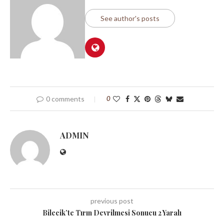
See author's posts
0 comments
0
ADMIN
previous post
Bilecik’te Tırın Devrilmesi Sonucu 2 Yaralı