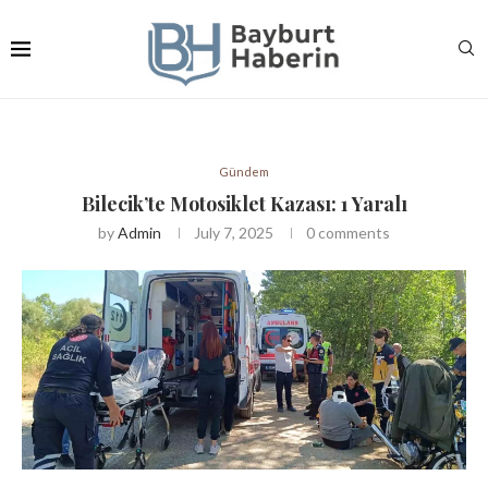
Gündem
Bilecik’te Motosiklet Kazası: 1 Yaralı
by
Admin
July 7, 2025
0 comments