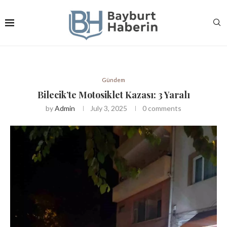
Gündem
Bilecik’te Motosiklet Kazası: 3 Yaralı
by
Admin
July 3, 2025
0 comments