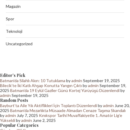
Magazin
Spor
Teknoloji
Uncategorized
Editor's Pick
Batman’da Silahlı Akın: 10 Tutuklama
by
admin
September 19, 2025
Bilecik’te İki Katlı Ahşap Konutta Yangın Çıktı
by
admin
September 19,
2025
Batman’da 19 Eylül Gaziler Günü Kortej Yürüyüşü Düzenlendi
by
admin
September 19, 2025
Random Posts
Bayburt’ta Aile Yılı Aktiflikleri İçin Toplantı Düzenlendi
by
admin
June 20,
2025
Batman’da Mezarlıkta Müsaade Almadan Cenaze Taşıma Skandalı
by
admin
July 7, 2025
Kınıkspor Tarihi Muvaffakiyetle 1. Amatör Lig’e
Yükseldi
by
admin
June 2, 2025
Popular Categories