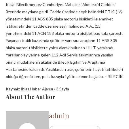
Kaza; Bilecik merkez Cumhuriyet Mahallesi Akmescid Caddesi
üzerinde meydana geldi. Cadde üzerinde seyir halindeki E.T.K. (16)
yönetimindeki 11 ABS 805 plaka motorlu bisikleti ile emniyet
istikametinden cadde üzerine seyir halindeki A.A., (15)
yönetimindeki 11 ACN 188 plaka motorlu bisiklet baş kafa çarpıştı.
Yaşanan trafik kazasında şoförler yanı sıra araçların 11 ABS 805
plaka motorlu bisiklette yolcu olarak bulunan H.H.T. yaralandı.
Yaralılar olay yerine gelen 112 Acil Servis takımlarınca yapılan
birinci müdahalenin akabinde Bilecik Eğitim ve Araştırma
Hastanesine kaldırıldı. Yaralılardan araç şoförlerin hayati tehlikeleri
olduğu öğrenilirken, polis kazayla ilgili inceleme başlattı. – BİLECİK
Kaynak: İhlas Haber Ajansı / 3.Sayfa
About The Author
admin