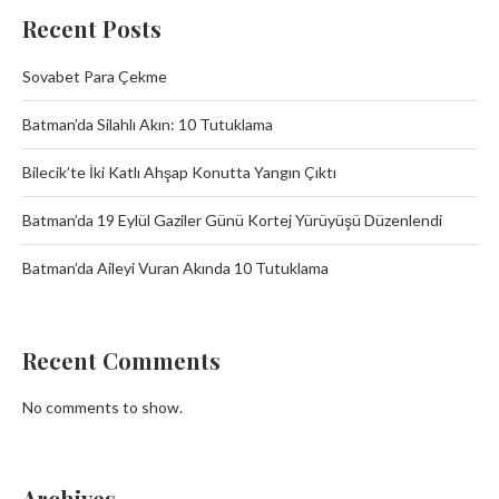
Recent Posts
Sovabet Para Çekme
Batman’da Silahlı Akın: 10 Tutuklama
Bilecik’te İki Katlı Ahşap Konutta Yangın Çıktı
Batman’da 19 Eylül Gaziler Günü Kortej Yürüyüşü Düzenlendi
Batman’da Aileyi Vuran Akında 10 Tutuklama
Recent Comments
No comments to show.
Archives