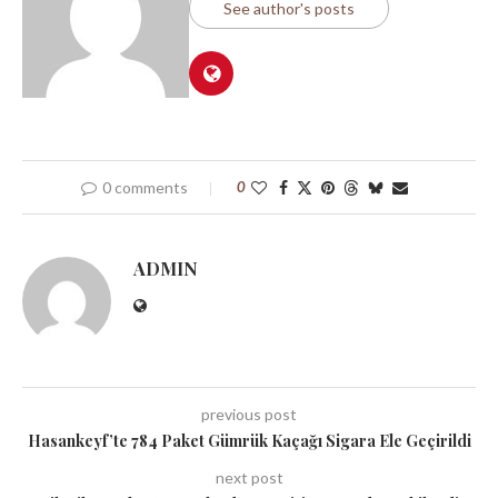
See author's posts
0 comments
0
ADMIN
previous post
Hasankeyf’te 784 Paket Gümrük Kaçağı Sigara Ele Geçirildi
next post