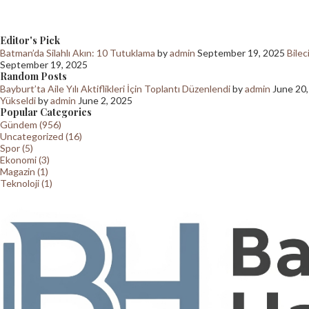
Editor's Pick
Batman’da Silahlı Akın: 10 Tutuklama
by
admin
September 19, 2025
Bilec
September 19, 2025
Random Posts
Bayburt’ta Aile Yılı Aktiflikleri İçin Toplantı Düzenlendi
by
admin
June 20
Yükseldi
by
admin
June 2, 2025
Popular Categories
Gündem (956)
Uncategorized (16)
Spor (5)
Ekonomi (3)
Magazin (1)
Teknoloji (1)