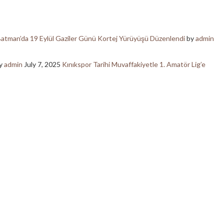
atman’da 19 Eylül Gaziler Günü Kortej Yürüyüşü Düzenlendi
by
admin
y
admin
July 7, 2025
Kınıkspor Tarihi Muvaffakiyetle 1. Amatör Lig’e