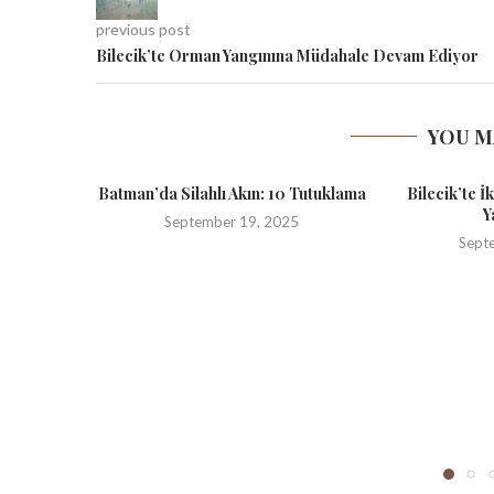
previous post
Bilecik’te Orman Yangınına Müdahale Devam Ediyor
YOU M
Batman’da Silahlı Akın: 10 Tutuklama
Bilecik’te İ
Y
September 19, 2025
Sept