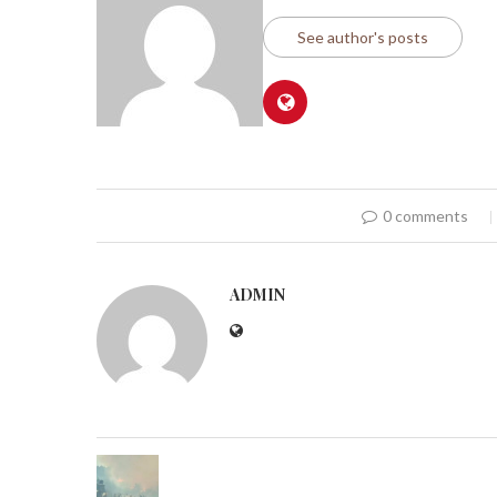
See author's posts
0 comments
ADMIN