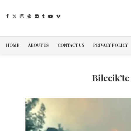
HOME
ABOUT US
CONTACT US
PRIVACY POLICY
Bilecik’t