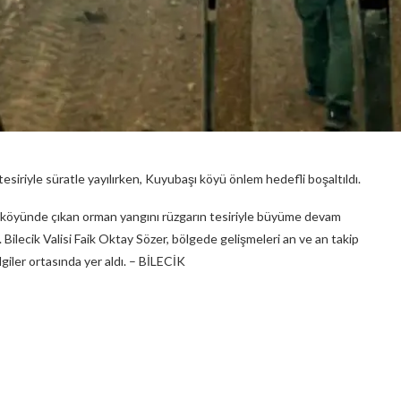
siriyle süratle yayılırken, Kuyubaşı köyü önlem hedefli boşaltıldı.
n köyünde çıkan orman yangını rüzgarın tesiriyle büyüme devam
Bilecik Valisi Faik Oktay Sözer, bölgede gelişmeleri an ve an takip
iler ortasında yer aldı. – BİLECİK