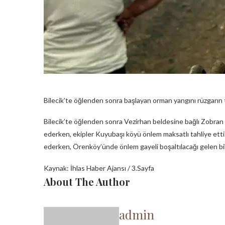
Bilecik’te öğlenden sonra başlayan orman yangını rüzgarın te
Bilecik’te öğlenden sonra Vezirhan beldesine bağlı Zobra
ederken, ekipler Kuyubaşı köyü önlem maksatlı tahliye etti. 
ederken, Örenköy’ünde önlem gayeli boşaltılacağı gelen bilg
Kaynak: İhlas Haber Ajansı / 3.Sayfa
About The Author
admin