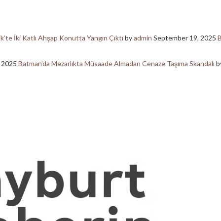
ik’te İki Katlı Ahşap Konutta Yangın Çıktı
by
admin
September 19, 2025
B
, 2025
Batman’da Mezarlıkta Müsaade Almadan Cenaze Taşıma Skandalı
b