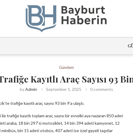
G
Gündem
 Trafiğe Kayıtlı Araç Sayısı 93 Bin
by
Admin
September 1, 2025
0 comments
k’te trafiğe kayıtlı araç sayısı 93 bin 9’a ulaştı.
 ile trafiğe kayıtlı toplam araç sayısı bir evvelki aya nazaran 850 adet
1 adeti araba, 18 bin 297’si motosiklet, 14 bin 394 adeti kamyonet, 12
 minibüs, bin 15 adeti otobüs, 407 adeti ise özel gayeli taşıtlar