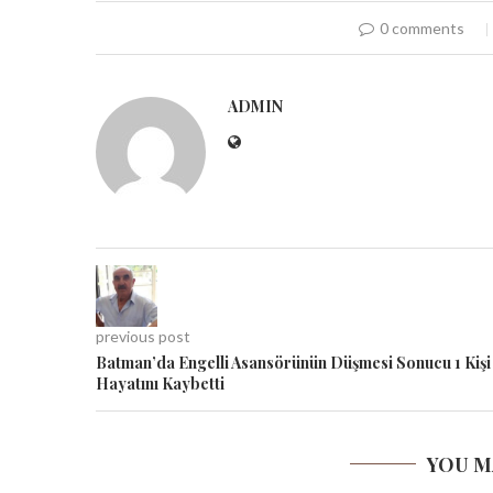
0 comments
ADMIN
previous post
Batman’da Engelli Asansörünün Düşmesi Sonucu 1 Kişi
Hayatını Kaybetti
YOU M