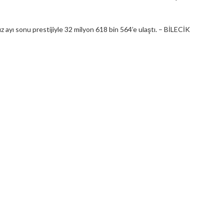
z ayı sonu prestijiyle 32 milyon 618 bin 564’e ulaştı. – BİLECİK