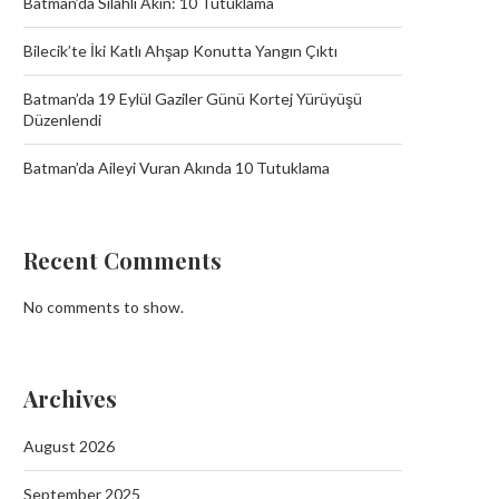
Batman’da Silahlı Akın: 10 Tutuklama
Bilecik’te İki Katlı Ahşap Konutta Yangın Çıktı
Batman’da 19 Eylül Gaziler Günü Kortej Yürüyüşü
Düzenlendi
Batman’da Aileyi Vuran Akında 10 Tutuklama
Recent Comments
No comments to show.
Archives
August 2026
September 2025