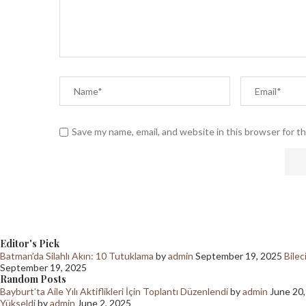
Save my name, email, and website in this browser for t
Editor's Pick
Batman’da Silahlı Akın: 10 Tutuklama
by
admin
September 19, 2025
Bilec
September 19, 2025
Random Posts
Bayburt’ta Aile Yılı Aktiflikleri İçin Toplantı Düzenlendi
by
admin
June 20
Yükseldi
by
admin
June 2, 2025