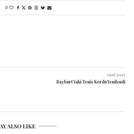
0
next post
Bayburt’taki Tenis Kordu Yenilendi
AY ALSO LIKE