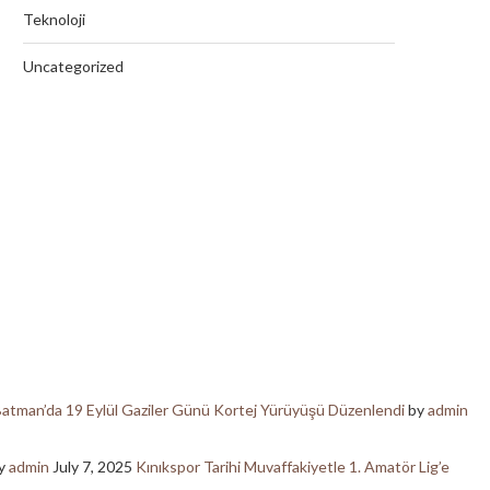
Teknoloji
Uncategorized
atman’da 19 Eylül Gaziler Günü Kortej Yürüyüşü Düzenlendi
by
admin
y
admin
July 7, 2025
Kınıkspor Tarihi Muvaffakiyetle 1. Amatör Lig’e