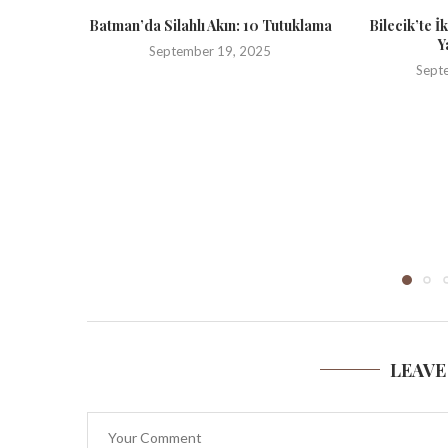
Batman’da Silahlı Akın: 10 Tutuklama
Bilecik’te İ
Y
September 19, 2025
Sept
LEAVE