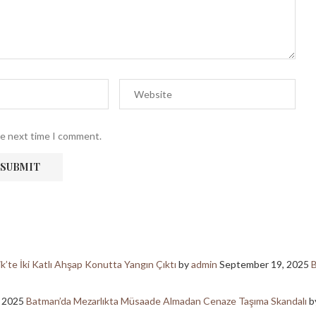
he next time I comment.
ik’te İki Katlı Ahşap Konutta Yangın Çıktı
by
admin
September 19, 2025
B
, 2025
Batman’da Mezarlıkta Müsaade Almadan Cenaze Taşıma Skandalı
b