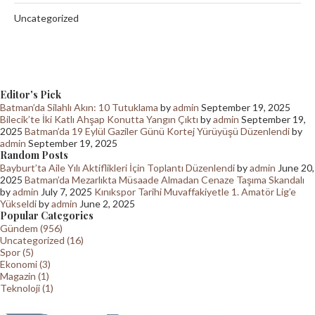
Uncategorized
Editor's Pick
Batman’da Silahlı Akın: 10 Tutuklama
by
admin
September 19, 2025
Bilecik’te İki Katlı Ahşap Konutta Yangın Çıktı
by
admin
September 19,
2025
Batman’da 19 Eylül Gaziler Günü Kortej Yürüyüşü Düzenlendi
by
admin
September 19, 2025
Random Posts
Bayburt’ta Aile Yılı Aktiflikleri İçin Toplantı Düzenlendi
by
admin
June 20,
2025
Batman’da Mezarlıkta Müsaade Almadan Cenaze Taşıma Skandalı
by
admin
July 7, 2025
Kınıkspor Tarihi Muvaffakiyetle 1. Amatör Lig’e
Yükseldi
by
admin
June 2, 2025
Popular Categories
Gündem (956)
Uncategorized (16)
Spor (5)
Ekonomi (3)
Magazin (1)
Teknoloji (1)