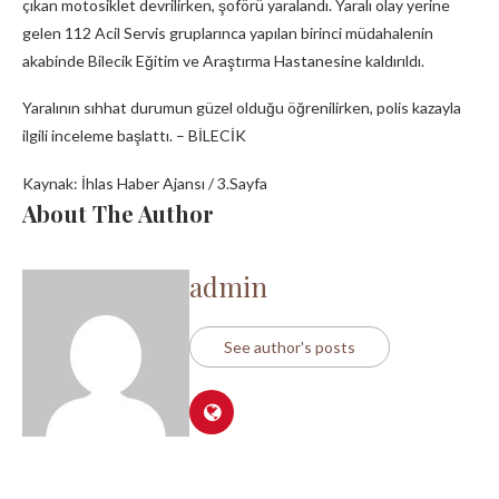
çıkan motosiklet devrilirken, şoförü yaralandı. Yaralı olay yerine
gelen 112 Acil Servis gruplarınca yapılan birinci müdahalenin
akabinde Bilecik Eğitim ve Araştırma Hastanesine kaldırıldı.
Yaralının sıhhat durumun güzel olduğu öğrenilirken, polis kazayla
ilgili inceleme başlattı. – BİLECİK
Kaynak: İhlas Haber Ajansı / 3.Sayfa
About The Author
admin
See author's posts