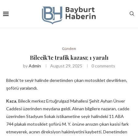
Gündem
Bilecik’te trafik kazası; 1 yaralı
by
Admin
August 29, 2025
0 comments
Bilecik’te seyir halinde denetimden çıkan motosiklet devrilirken,
şoförü yaralandı.
Kaza
, Bilecik merkez Ertuğrulgazi Mahallesi Şehit Ayhan Ünver
Caddesi üzerinden meydana geldi. Alınan bilgilere nazaran, cadde
üzerinden Stadyum Sokak istikametine seyir halindeki 11 ABA
744 plakalı motosiklet şoförü M. Y. önüne ansızın çıkan kasisi fark
etmeyerek, acının direksiyon hakimiyetini kaybetti. Denetimden