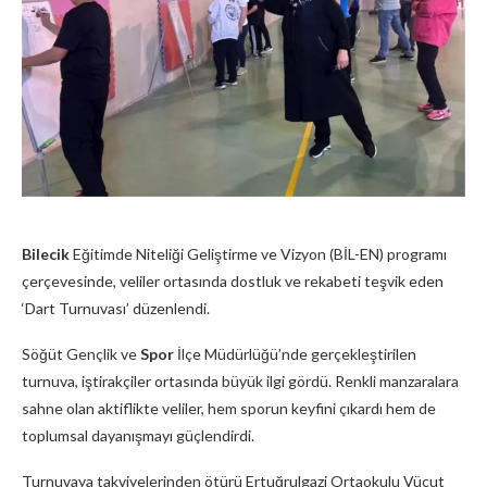
Bilecik
Eğitimde Niteliği Geliştirme ve Vizyon (BİL-EN) programı
çerçevesinde, veliler ortasında dostluk ve rekabeti teşvik eden
‘Dart Turnuvası’ düzenlendi.
Söğüt Gençlik ve
Spor
İlçe Müdürlüğü’nde gerçekleştirilen
turnuva, iştirakçiler ortasında büyük ilgi gördü. Renkli manzaralara
sahne olan aktiflikte veliler, hem sporun keyfini çıkardı hem de
toplumsal dayanışmayı güçlendirdi.
Turnuvaya takviyelerinden ötürü Ertuğrulgazi Ortaokulu Vücut