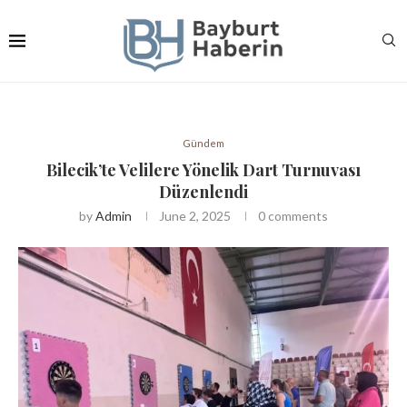
Gündem
Bilecik’te Velilere Yönelik Dart Turnuvası
Düzenlendi
by
Admin
June 2, 2025
0 comments