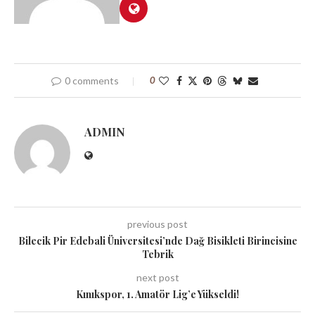
0 comments
0
ADMIN
previous post
Bilecik Pir Edebali Üniversitesi’nde Dağ Bisikleti Birincisine
Tebrik
next post
Kınıkspor, 1. Amatör Lig’e Yükseldi!