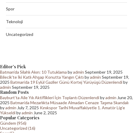
Spor
Teknoloji
Uncategorized
Editor's Pick
Batman’da Silahlı Akın: 10 Tutuklama
by
admin
September 19, 2025
Bilecik’te İki Katlı Ahşap Konutta Yangın Çıktı
by
admin
September 19,
2025
Batman’da 19 Eylül Gaziler Günü Kortej Yürüyüşü Düzenlendi
by
admin
September 19, 2025
Random Posts
Bayburt’ta Aile Yılı Aktiflikleri İçin Toplantı Düzenlendi
by
admin
June 20,
2025
Batman’da Mezarlıkta Müsaade Almadan Cenaze Taşıma Skandalı
by
admin
July 7, 2025
Kınıkspor Tarihi Muvaffakiyetle 1. Amatör Lig’e
Yükseldi
by
admin
June 2, 2025
Popular Categories
Gündem (956)
Uncategorized (16)