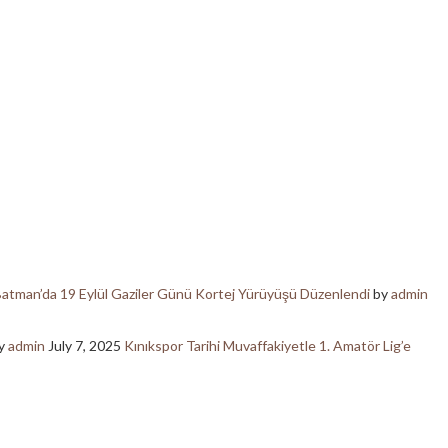
atman’da 19 Eylül Gaziler Günü Kortej Yürüyüşü Düzenlendi
by
admin
y
admin
July 7, 2025
Kınıkspor Tarihi Muvaffakiyetle 1. Amatör Lig’e