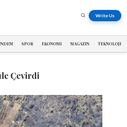
Write Us
ÜNDEM
SPOR
EKONOMI
MAGAZIN
TEKNOLOJI
le Çevirdi