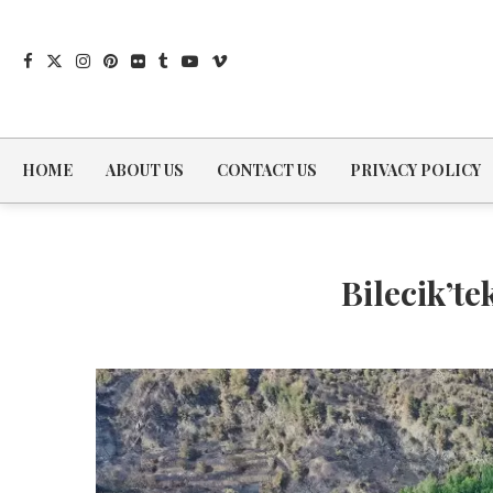
HOME
ABOUT US
CONTACT US
PRIVACY POLICY
Bilecik’t