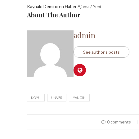
Kaynak: Demirören Haber Ajansı / Yeni
About The Author
admin
See author's posts
KÖYÜ
ÜNVER
YANGIN
0 comments