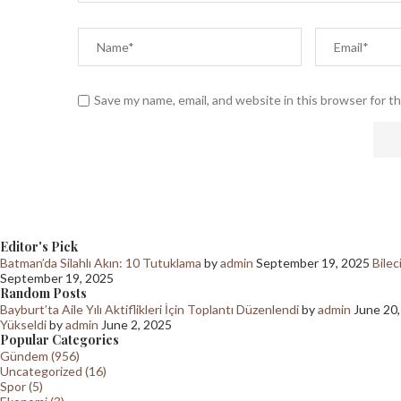
Save my name, email, and website in this browser for t
Editor's Pick
Batman’da Silahlı Akın: 10 Tutuklama
by
admin
September 19, 2025
Bilec
September 19, 2025
Random Posts
Bayburt’ta Aile Yılı Aktiflikleri İçin Toplantı Düzenlendi
by
admin
June 20
Yükseldi
by
admin
June 2, 2025
Popular Categories
Gündem (956)
Uncategorized (16)
Spor (5)