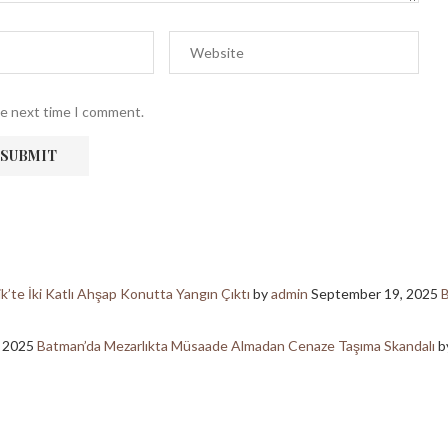
he next time I comment.
ik’te İki Katlı Ahşap Konutta Yangın Çıktı
by
admin
September 19, 2025
B
, 2025
Batman’da Mezarlıkta Müsaade Almadan Cenaze Taşıma Skandalı
b