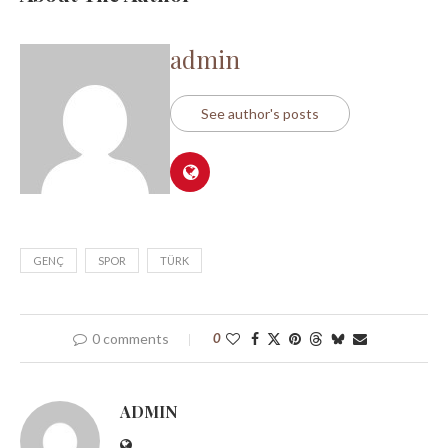
admin
See author's posts
GENÇ
SPOR
TÜRK
0 comments
0
ADMIN