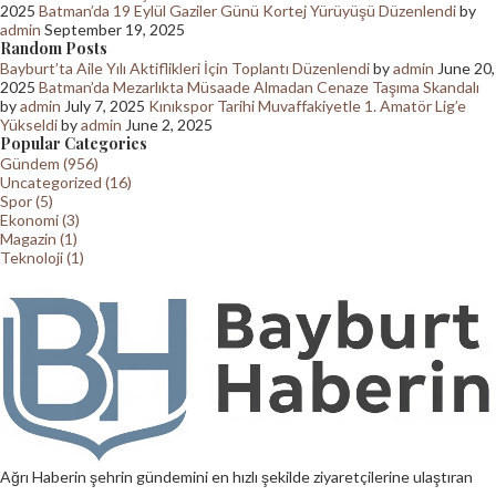
2025
Batman’da 19 Eylül Gaziler Günü Kortej Yürüyüşü Düzenlendi
by
admin
September 19, 2025
Random Posts
Bayburt’ta Aile Yılı Aktiflikleri İçin Toplantı Düzenlendi
by
admin
June 20,
2025
Batman’da Mezarlıkta Müsaade Almadan Cenaze Taşıma Skandalı
by
admin
July 7, 2025
Kınıkspor Tarihi Muvaffakiyetle 1. Amatör Lig’e
Yükseldi
by
admin
June 2, 2025
Popular Categories
Gündem (956)
Uncategorized (16)
Spor (5)
Ekonomi (3)
Magazin (1)
Teknoloji (1)
Ağrı Haberin şehrin gündemini en hızlı şekilde ziyaretçilerine ulaştıran