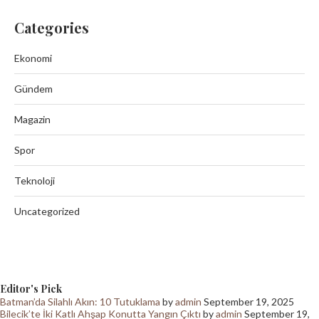
Categories
Ekonomi
Gündem
Magazin
Spor
Teknoloji
Uncategorized
Editor's Pick
Batman’da Silahlı Akın: 10 Tutuklama
by
admin
September 19, 2025
Bilecik’te İki Katlı Ahşap Konutta Yangın Çıktı
by
admin
September 19,