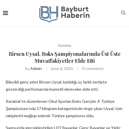
Gündem
Birsen Uysal, Boks Şampiyonalarında Üst Üste
Muvaffakiyetler Elde Etti
by
Admin
June 6, 2025
0 comments
Bilecikli genç atlet Birsen Uysal, katıldığı üç farklı tertipte
gösterdiği performansla kıymetli dereceler elde etti.
Karabük’te düzenlenen Okul Sporları Boks Gençler A Türkiye
Şampiyonası’nda 57 kilogram kategorisinde ringe çıkan Uysal, tüm
rakiplerini mağlup ederek Türkiye şampiyonu oldu.
Samsun’da gerçekleştirilen U22 Bayanlar, Genç Bayanlar ve Yıldız