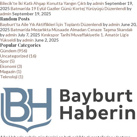
Bilecik’te İki Katlı Ahşap Konutta Yangın Çıktı
by
admin
September 19,
2025
Batman’da 19 Eylül Gaziler Günü Kortej Yürüyüşü Düzenlendi
by
admin
September 19, 2025
Random Posts
Bayburt’ta Aile Yılı Aktiflikleri İçin Toplantı Düzenlendi
by
admin
June 20,
2025
Batman’da Mezarlıkta Müsaade Almadan Cenaze Taşıma Skandalı
by
admin
July 7, 2025
Kınıkspor Tarihi Muvaffakiyetle 1. Amatör Lig’e
Yükseldi
by
admin
June 2, 2025
Popular Categories
Gündem (956)
Uncategorized (16)
Spor (5)
Ekonomi (3)
Magazin (1)
Teknoloji (1)