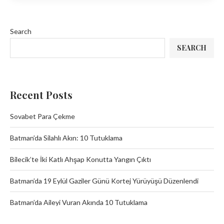
Search
SEARCH
Recent Posts
Sovabet Para Çekme
Batman’da Silahlı Akın: 10 Tutuklama
Bilecik’te İki Katlı Ahşap Konutta Yangın Çıktı
Batman’da 19 Eylül Gaziler Günü Kortej Yürüyüşü Düzenlendi
Batman’da Aileyi Vuran Akında 10 Tutuklama