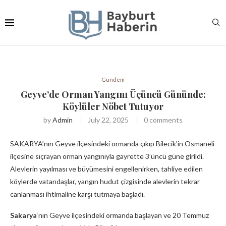
Gündem
Geyve’de Orman Yangını Üçüncü Gününde:
Köylüler Nöbet Tutuyor
by
Admin
July 22, 2025
0 comments
SAKARYA’nın Geyve ilçesindeki ormanda çıkıp Bilecik’in Osmaneli
ilçesine sıçrayan orman yangınıyla gayrette 3’üncü güne girildi.
Alevlerin yayılması ve büyümesini engellenirken, tahliye edilen
köylerde vatandaşlar, yangın hudut çizgisinde alevlerin tekrar
canlanması ihtimaline karşı tutmaya başladı.
Sakarya
‘nın Geyve ilçesindeki ormanda başlayan ve 20 Temmuz