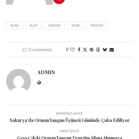
ALAN
ALEV
ORMAN
SINIR
YANGIN
0 comments
0
ADMIN
previous post
Sakarya’da Orman Yangını Üçüncü Gününde Çaba Ediliyor
next post
Geyve’deki Orman Yangını Denetim Altına Alınmaya