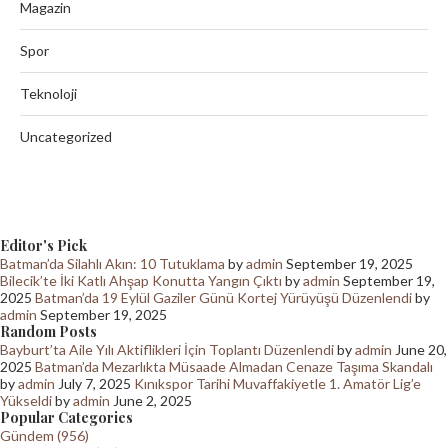
Magazin
Spor
Teknoloji
Uncategorized
Editor's Pick
Batman’da Silahlı Akın: 10 Tutuklama
by
admin
September 19, 2025
Bilecik’te İki Katlı Ahşap Konutta Yangın Çıktı
by
admin
September 19,
2025
Batman’da 19 Eylül Gaziler Günü Kortej Yürüyüşü Düzenlendi
by
admin
September 19, 2025
Random Posts
Bayburt’ta Aile Yılı Aktiflikleri İçin Toplantı Düzenlendi
by
admin
June 20,
2025
Batman’da Mezarlıkta Müsaade Almadan Cenaze Taşıma Skandalı
by
admin
July 7, 2025
Kınıkspor Tarihi Muvaffakiyetle 1. Amatör Lig’e
Yükseldi
by
admin
June 2, 2025
Popular Categories
Gündem (956)