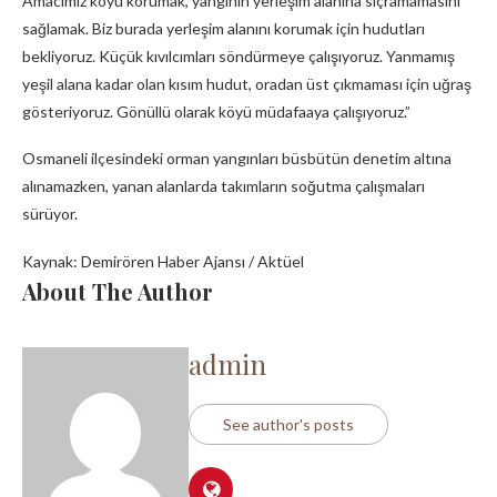
Amacımız köyü korumak, yangının yerleşim alanına sıçramamasını
sağlamak. Biz burada yerleşim alanını korumak için hudutları
bekliyoruz. Küçük kıvılcımları söndürmeye çalışıyoruz. Yanmamış
yeşil alana kadar olan kısım hudut, oradan üst çıkmaması için uğraş
gösteriyoruz. Gönüllü olarak köyü müdafaaya çalışıyoruz.”
Osmaneli ilçesindeki orman yangınları büsbütün denetim altına
alınamazken, yanan alanlarda takımların soğutma çalışmaları
sürüyor.
Kaynak: Demirören Haber Ajansı / Aktüel
About The Author
admin
See author's posts