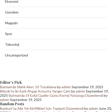
Ekonomi
Gündem
Magazin
Spor
Teknoloji
Uncategorized
Editor's Pick
Batman’da Silahlı Akın: 10 Tutuklama
by
admin
September 19, 2025
Bilecik’te İki Katlı Ahşap Konutta Yangın Çıktı
by
admin
September 19,
2025
Batman’da 19 Eylül Gaziler Günü Kortej Yürüyüşü Düzenlendi
by
admin
September 19, 2025
Random Posts
Bayburt’ta Aile Yılı Aktiflikleri İçin Toplantı Düzenlendi
by
admin
June 20,