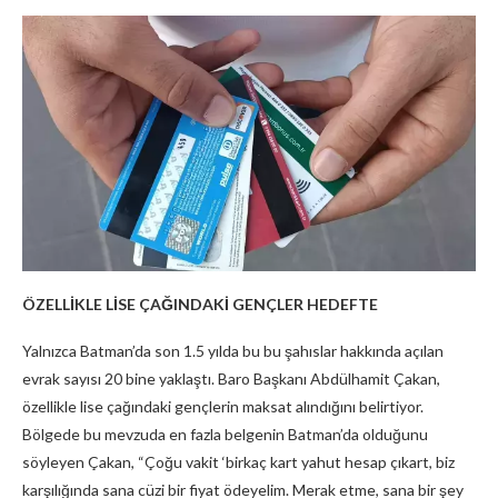
ÖZELLİKLE LİSE ÇAĞINDAKİ GENÇLER HEDEFTE
Yalnızca Batman’da son 1.5 yılda bu bu şahıslar hakkında açılan
evrak sayısı 20 bine yaklaştı. Baro Başkanı Abdülhamit Çakan,
özellikle lise çağındaki gençlerin maksat alındığını belirtiyor.
Bölgede bu mevzuda en fazla belgenin Batman’da olduğunu
söyleyen Çakan, “Çoğu vakit ‘birkaç kart yahut hesap çıkart, biz
karşılığında sana cüzi bir fiyat ödeyelim. Merak etme, sana bir şey