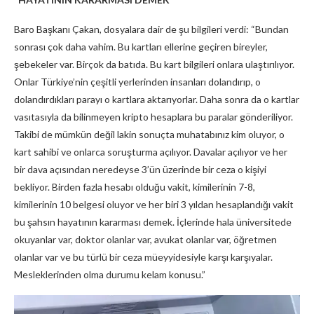
Baro Başkanı Çakan, dosyalara dair de şu bilgileri verdi: “Bundan
sonrası çok daha vahim. Bu kartları ellerine geçiren bireyler,
şebekeler var. Birçok da batıda. Bu kart bilgileri onlara ulaştırılıyor.
Onlar Türkiye’nin çeşitli yerlerinden insanları dolandırıp, o
dolandırdıkları parayı o kartlara aktarıyorlar. Daha sonra da o kartlar
vasıtasıyla da bilinmeyen kripto hesaplara bu paralar gönderiliyor.
Takibi de mümkün değil lakin sonuçta muhatabınız kim oluyor, o
kart sahibi ve onlarca soruşturma açılıyor. Davalar açılıyor ve her
bir dava açısından neredeyse 3’ün üzerinde bir ceza o kişiyi
bekliyor. Birden fazla hesabı olduğu vakit, kimilerinin 7-8,
kimilerinin 10 belgesi oluyor ve her biri 3 yıldan hesaplandığı vakit
bu şahsın hayatının kararması demek. İçlerinde hala üniversitede
okuyanlar var, doktor olanlar var, avukat olanlar var, öğretmen
olanlar var ve bu türlü bir ceza müeyyidesiyle karşı karşıyalar.
Mesleklerinden olma durumu kelam konusu.”