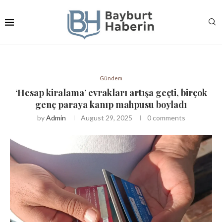
Gündem
‘Hesap kiralama’ evrakları artışa geçti, birçok
genç paraya kanıp mahpusu boyladı
by
Admin
August 29, 2025
0 comments