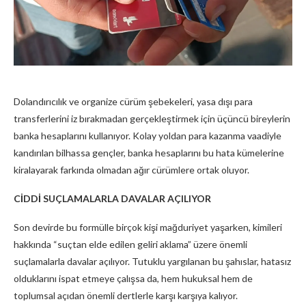
Dolandırıcılık ve organize cürüm şebekeleri, yasa dışı para
transferlerini iz bırakmadan gerçekleştirmek için üçüncü bireylerin
banka hesaplarını kullanıyor. Kolay yoldan para kazanma vaadiyle
kandırılan bilhassa gençler, banka hesaplarını bu hata kümelerine
kiralayarak farkında olmadan ağır cürümlere ortak oluyor.
CİDDİ SUÇLAMALARLA DAVALAR AÇILIYOR
Son devirde bu formülle birçok kişi mağduriyet yaşarken, kimileri
hakkında “suçtan elde edilen geliri aklama” üzere önemli
suçlamalarla davalar açılıyor. Tutuklu yargılanan bu şahıslar, hatasız
olduklarını ispat etmeye çalışsa da, hem hukuksal hem de
toplumsal açıdan önemli dertlerle karşı karşıya kalıyor.