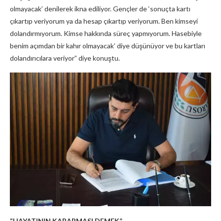
olmayacak’ denilerek ikna ediliyor. Gençler de ‘sonuçta kartı
çıkartıp veriyorum ya da hesap çıkartıp veriyorum. Ben kimseyi
dolandırmıyorum. Kimse hakkında süreç yapmıyorum. Hasebiyle
benim açımdan bir kahır olmayacak’ diye düşünüyor ve bu kartları
dolandırıcılara veriyor” diye konuştu.
“HAYATININ KARARMASI DEMEK”