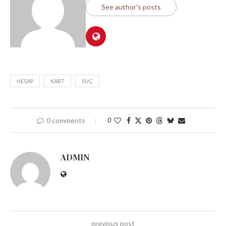
See author's posts
HESAP
KART
SUÇ
0 comments
0
ADMIN
previous post