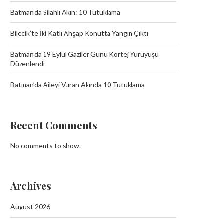
Batman’da Silahlı Akın: 10 Tutuklama
Bilecik’te İki Katlı Ahşap Konutta Yangın Çıktı
Batman’da 19 Eylül Gaziler Günü Kortej Yürüyüşü
Düzenlendi
Batman’da Aileyi Vuran Akında 10 Tutuklama
Recent Comments
No comments to show.
Archives
August 2026
Batman’da Aileyi Vuran Akında 10