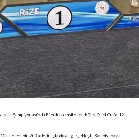
Karate Şampiyonası’nda Bilecik’i temsil eden Kübra Beril Culfa, 12-
 10 ülkeden bin 200 atletin iştirakiyle gerçekleşti. Şampiyonaya