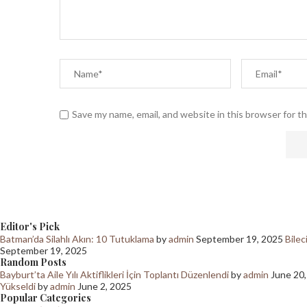
Save my name, email, and website in this browser for t
Editor's Pick
Batman’da Silahlı Akın: 10 Tutuklama
by
admin
September 19, 2025
Bilec
September 19, 2025
Random Posts
Bayburt’ta Aile Yılı Aktiflikleri İçin Toplantı Düzenlendi
by
admin
June 20
Yükseldi
by
admin
June 2, 2025
Popular Categories