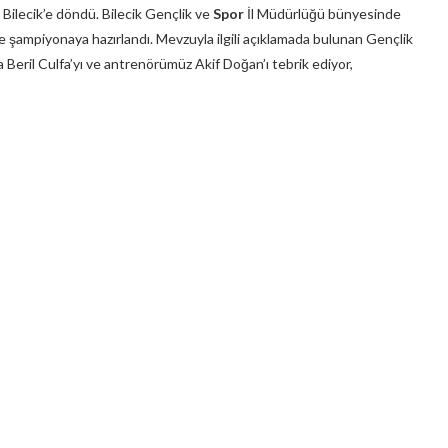
 Bilecik’e döndü. Bilecik Gençlik ve
Spor
İl Müdürlüğü bünyesinde
e şampiyonaya hazırlandı. Mevzuyla ilgili açıklamada bulunan Gençlik
ril Culfa’yı ve antrenörümüz Akif Doğan’ı tebrik ediyor,