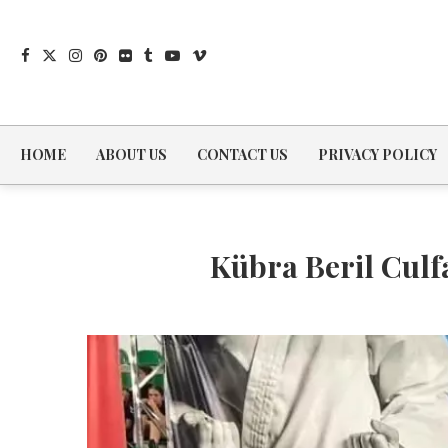
HOME
ABOUT US
CONTACT US
PRIVACY POLICY
Kübra Beril Culf