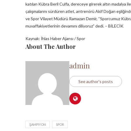
katılan Kübra Beril Culfa, dereceye girerek altın madalya ile
çalışmalarını sürdüren atlet, antrenörü Akif Doğan eşliğind
ve Spor Vilayet Müdürü Ramazan Demir, “Sporcumuz Kübra Be
muvaffakiyetlerinin devamını diliyoruz” dedi. – BİLECİK
Kaynak: İhlas Haber Ajansı / Spor
About The Author
admin
See author's posts
ŞAMPIYON
SPOR