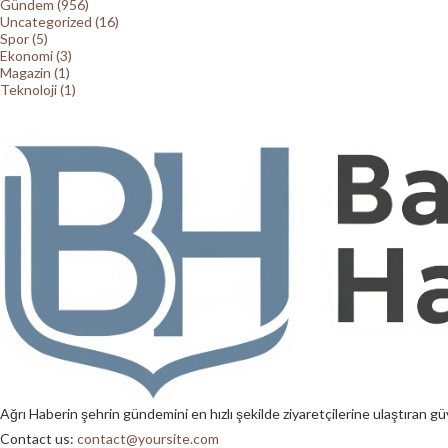
Gündem (956)
Uncategorized (16)
Spor (5)
Ekonomi (3)
Magazin (1)
Teknoloji (1)
Ağrı Haberin şehrin gündemini en hızlı şekilde ziyaretçilerine ulaştıran güv
Contact us:
contact@yoursite.com