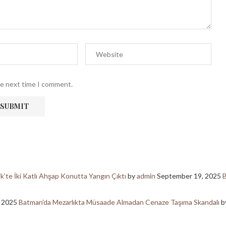
he next time I comment.
ik’te İki Katlı Ahşap Konutta Yangın Çıktı
by
admin
September 19, 2025
B
, 2025
Batman’da Mezarlıkta Müsaade Almadan Cenaze Taşıma Skandalı
b