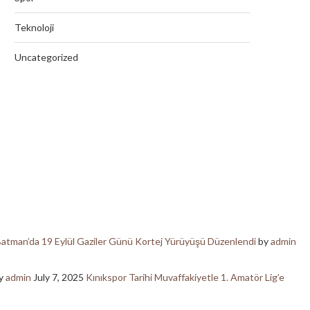
Teknoloji
Uncategorized
atman’da 19 Eylül Gaziler Günü Kortej Yürüyüşü Düzenlendi
by
admin
y
admin
July 7, 2025
Kınıkspor Tarihi Muvaffakiyetle 1. Amatör Lig’e