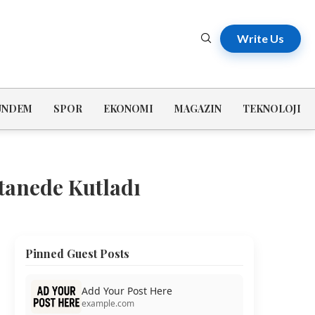
Write Us
ÜNDEM
SPOR
EKONOMI
MAGAZIN
TEKNOLOJI
tanede Kutladı
Pinned Guest Posts
Add Your Post Here
example.com