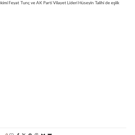
mi Feyat Tunç ve AK Parti Vilayet Lideri Hüseyin Talihi de eşlik