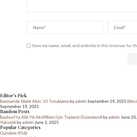
Save my name, email, and website in this browser for t
Editor's Pick
Batman’da Silahlı Akın: 10 Tutuklama
by
admin
September 19, 2025
Bilec
September 19, 2025
Random Posts
Bayburt’ta Aile Yılı Aktiflikleri İçin Toplantı Düzenlendi
by
admin
June 20
Yükseldi
by
admin
June 2, 2025
Popular Categories
Gündem (956)