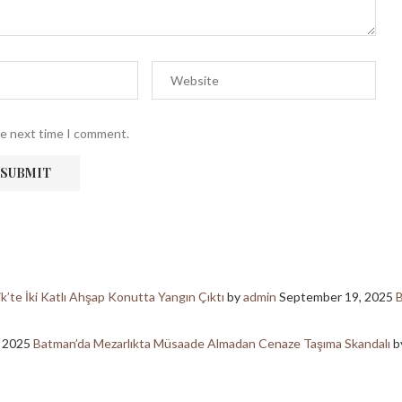
he next time I comment.
ik’te İki Katlı Ahşap Konutta Yangın Çıktı
by
admin
September 19, 2025
B
, 2025
Batman’da Mezarlıkta Müsaade Almadan Cenaze Taşıma Skandalı
b