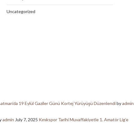
Uncategorized
atman’da 19 Eylül Gaziler Günü Kortej Yürüyüşü Düzenlendi
by
admin
y
admin
July 7, 2025
Kınıkspor Tarihi Muvaffakiyetle 1. Amatör Lig’e