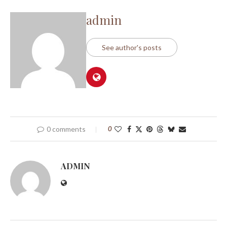
admin
See author's posts
0 comments
0
ADMIN