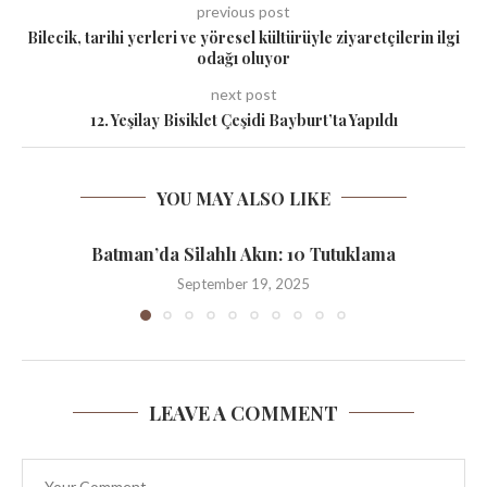
previous post
Bilecik, tarihi yerleri ve yöresel kültürüyle ziyaretçilerin ilgi
odağı oluyor
next post
12. Yeşilay Bisiklet Çeşidi Bayburt’ta Yapıldı
YOU MAY ALSO LIKE
Batman’da Silahlı Akın: 10 Tutuklama
September 19, 2025
LEAVE A COMMENT