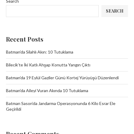
Search
SEARCH
Recent Posts
Batman’da Silahlı Akın: 10 Tutuklama
Bilecik’te İki Katlı Ahşap Konutta Yangın Çıktı
Batman’da 19 Eylül Gaziler Günü Kortej Yürüyüşü Düzenlendi
Batman’da Aileyi Vuran Akında 10 Tutuklama
Batman Sason’da Jandarma Operasyonunda 6 Kilo Esrar Ele
Geçirildi
Recent Comments