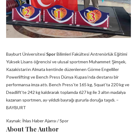
Bayburt Üniversitesi
Spor
Bilimleri Fakültesi Antrenörlük Eğitimi
Yüksek Lisans öğrencisi ve ulusal sportmen Muhammet Şimşek,
Kazakistan’ın Almata kentinde düzenlenen Görme Engelliler
Powerlifting ve Bench Press Dünya Kupası’nda destansı bir
performansa imza attı. Bench Press’te 165 kg, Squat’ta 220 kg ve
Deadlift’te 242 kg kaldırarak toplamda 627 kg ile 3 altın madalya
kazanan sportmen, ay-yıldızlı bayrağı gururla doruğa taşıdı. –
BAYBURT
Kaynak: İhlas Haber Ajansı / Spor
About The Author