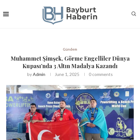
Gündem
Muhammet Şimşek, Görme Engelliler Dünya
Kupası’nda 3 Altın Madalya Kazandı
by
Admin
June 1, 2025
0 comments