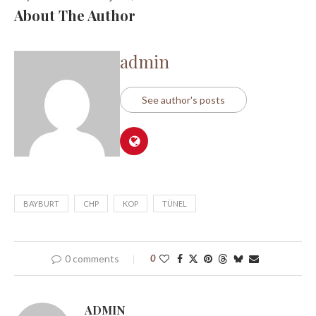
About The Author
admin
See author's posts
BAYBURT
CHP
KOP
TÜNEL
0 comments
0
ADMIN