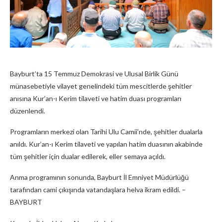
Bayburt’ta 15 Temmuz Demokrasi ve Ulusal Birlik Günü
münasebetiyle vilayet genelindeki tüm mescitlerde şehitler
anısına Kur’an-ı Kerim tilaveti ve hatim duası programları
düzenlendi.
Programların merkezi olan Tarihi Ulu Camii’nde, şehitler dualarla
anıldı. Kur’an-ı Kerim tilaveti ve yapılan hatim duasının akabinde
tüm şehitler için dualar edilerek, eller semaya açıldı.
Anma programının sonunda, Bayburt İl Emniyet Müdürlüğü
tarafından cami çıkışında vatandaşlara helva ikram edildi. –
BAYBURT