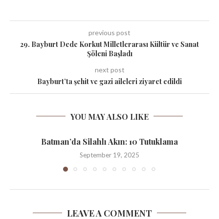
previous post
29. Bayburt Dede Korkut Milletlerarası Kültür ve Sanat
Şöleni Başladı
next post
Bayburt’ta şehit ve gazi aileleri ziyaret edildi
YOU MAY ALSO LIKE
Batman’da Silahlı Akın: 10 Tutuklama
September 19, 2025
LEAVE A COMMENT