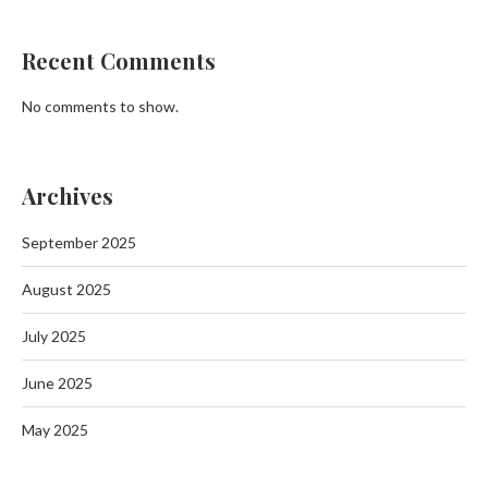
Recent Comments
No comments to show.
Archives
September 2025
August 2025
July 2025
June 2025
May 2025