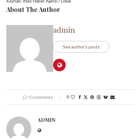
Kaynak: İhlas Haber Ajansı / Lokal
About The Author
admin
See author's posts
0 comments
0
ADMIN