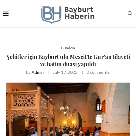
Gündem
Şehitler için Bayburt ulu Mescit’te Kur’an tilaveti
ve hatim duası yapıldı
by
Admin
July 17, 2025
0 comments