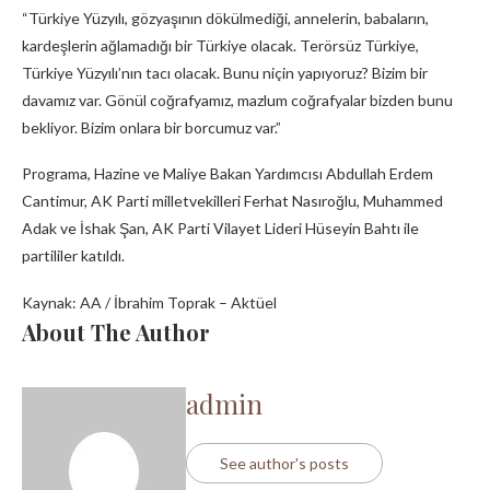
“Türkiye Yüzyılı, gözyaşının dökülmediği, annelerin, babaların,
kardeşlerin ağlamadığı bir Türkiye olacak. Terörsüz Türkiye,
Türkiye Yüzyılı’nın tacı olacak. Bunu niçin yapıyoruz? Bizim bir
davamız var. Gönül coğrafyamız, mazlum coğrafyalar bizden bunu
bekliyor. Bizim onlara bir borcumuz var.”
Programa, Hazine ve Maliye Bakan Yardımcısı Abdullah Erdem
Cantimur, AK Parti milletvekilleri Ferhat Nasıroğlu, Muhammed
Adak ve İshak Şan, AK Parti Vilayet Lideri Hüseyin Bahtı ile
partililer katıldı.
Kaynak: AA / İbrahim Toprak – Aktüel
About The Author
admin
See author's posts