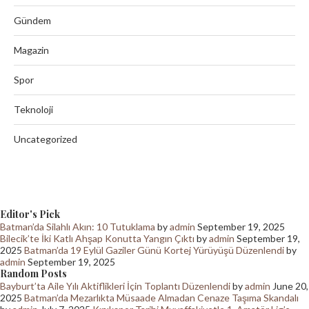
Gündem
Magazin
Spor
Teknoloji
Uncategorized
Editor's Pick
Batman’da Silahlı Akın: 10 Tutuklama
by
admin
September 19, 2025
Bilecik’te İki Katlı Ahşap Konutta Yangın Çıktı
by
admin
September 19,
2025
Batman’da 19 Eylül Gaziler Günü Kortej Yürüyüşü Düzenlendi
by
admin
September 19, 2025
Random Posts
Bayburt’ta Aile Yılı Aktiflikleri İçin Toplantı Düzenlendi
by
admin
June 20,
2025
Batman’da Mezarlıkta Müsaade Almadan Cenaze Taşıma Skandalı