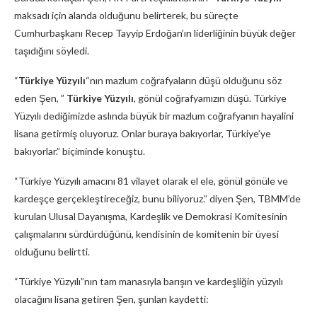
maksadı için alanda olduğunu belirterek, bu süreçte
Cumhurbaşkanı Recep Tayyip Erdoğan’ın liderliğinin büyük değer
taşıdığını söyledi.
“
Türkiye Yüzyılı
“nın mazlum coğrafyaların düşü olduğunu söz
eden Şen, ”
Türkiye Yüzyılı
, gönül coğrafyamızın düşü. Türkiye
Yüzyılı dediğimizde aslında büyük bir mazlum coğrafyanın hayalini
lisana getirmiş oluyoruz. Onlar buraya bakıyorlar, Türkiye’ye
bakıyorlar.” biçiminde konuştu.
“Türkiye Yüzyılı amacını 81 vilayet olarak el ele, gönül gönüle ve
kardeşçe gerçekleştireceğiz, bunu biliyoruz.” diyen Şen, TBMM’de
kurulan Ulusal Dayanışma, Kardeşlik ve Demokrasi Komitesinin
çalışmalarını sürdürdüğünü, kendisinin de komitenin bir üyesi
olduğunu belirtti.
“Türkiye Yüzyılı”nın tam manasıyla barışın ve kardeşliğin yüzyılı
olacağını lisana getiren Şen, şunları kaydetti: