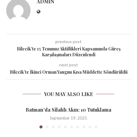
ADMIN
previous post
Bilecik’te 15 Temmuz Aktiflikleri Kapsamında Güreş
Karşılaşmaları Düzenlendi
next post
Bilecik’te İkinci Orman Yangını Kısa Müddette Söndürüldü
YOU MAY ALSO LIKE
Batman’da Silahlı Akın: 10 Tutuklama
September 19, 2025