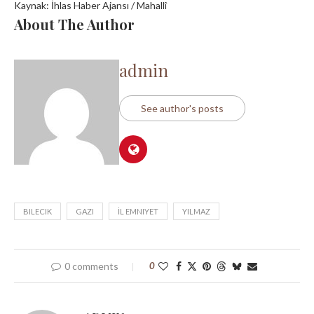
Kaynak: İhlas Haber Ajansı / Mahallî
About The Author
admin
See author's posts
BILECIK
GAZI
İL EMNIYET
YILMAZ
0 comments
0