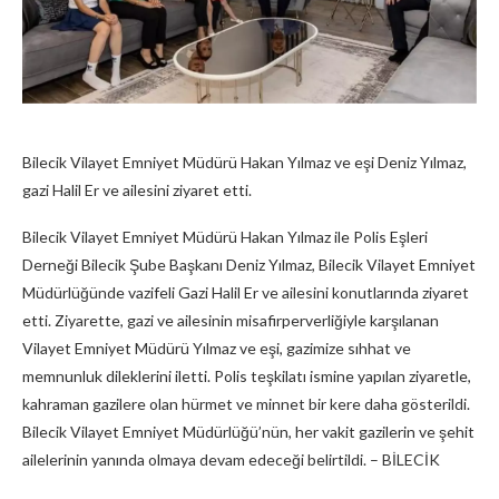
Bilecik Vilayet Emniyet Müdürü Hakan Yılmaz ve eşi Deniz Yılmaz,
gazi Halil Er ve ailesini ziyaret etti.
Bilecik Vilayet Emniyet Müdürü Hakan Yılmaz ile Polis Eşleri
Derneği Bilecik Şube Başkanı Deniz Yılmaz, Bilecik Vilayet Emniyet
Müdürlüğünde vazifeli Gazi Halil Er ve ailesini konutlarında ziyaret
etti. Ziyarette, gazi ve ailesinin misafirperverliğiyle karşılanan
Vilayet Emniyet Müdürü Yılmaz ve eşi, gazimize sıhhat ve
memnunluk dileklerini iletti. Polis teşkilatı ismine yapılan ziyaretle,
kahraman gazilere olan hürmet ve minnet bir kere daha gösterildi.
Bilecik Vilayet Emniyet Müdürlüğü’nün, her vakit gazilerin ve şehit
ailelerinin yanında olmaya devam edeceği belirtildi. – BİLECİK