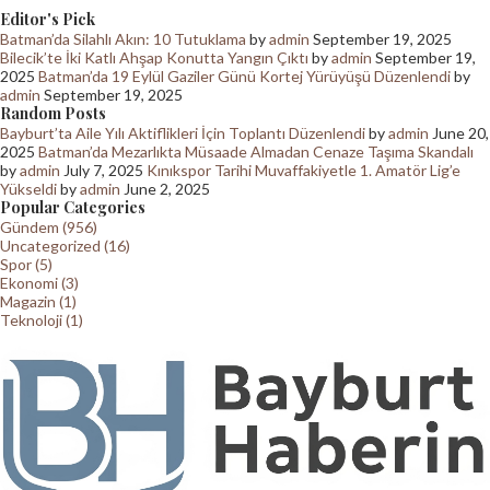
Editor's Pick
Batman’da Silahlı Akın: 10 Tutuklama
by
admin
September 19, 2025
Bilecik’te İki Katlı Ahşap Konutta Yangın Çıktı
by
admin
September 19,
2025
Batman’da 19 Eylül Gaziler Günü Kortej Yürüyüşü Düzenlendi
by
admin
September 19, 2025
Random Posts
Bayburt’ta Aile Yılı Aktiflikleri İçin Toplantı Düzenlendi
by
admin
June 20,
2025
Batman’da Mezarlıkta Müsaade Almadan Cenaze Taşıma Skandalı
by
admin
July 7, 2025
Kınıkspor Tarihi Muvaffakiyetle 1. Amatör Lig’e
Yükseldi
by
admin
June 2, 2025
Popular Categories
Gündem (956)
Uncategorized (16)
Spor (5)
Ekonomi (3)
Magazin (1)
Teknoloji (1)