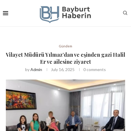
Gündem
Vilayet Müdürü Yılmaz’dan ve eşinden gazi Halil
Er ve ailesine ziyaret
by
Admin
July 16, 2025
0 comments