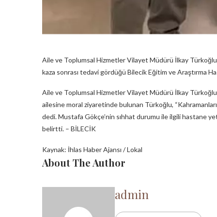
Aile ve Toplumsal Hizmetler Vilayet Müdürü İlkay Türkoğlu,
kaza sonrası tedavi gördüğü Bilecik Eğitim ve Araştırma Has
Aile ve Toplumsal Hizmetler Vilayet Müdürü İlkay Türkoğlu,
ailesine moral ziyaretinde bulunan Türkoğlu, “Kahramanlarım
dedi. Mustafa Gökçe’nin sıhhat durumu ile ilgili hastane yetk
belirtti. – BİLECİK
Kaynak: İhlas Haber Ajansı / Lokal
About The Author
admin