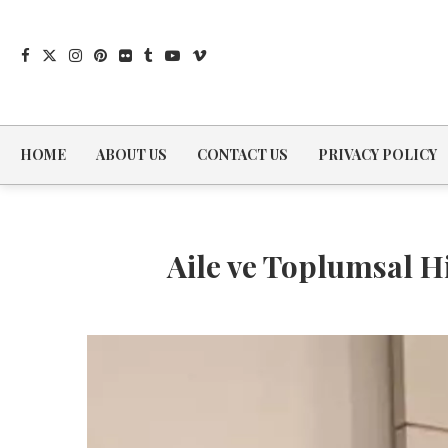
HOME
ABOUT US
CONTACT US
PRIVACY POLICY
Aile ve Toplumsal H