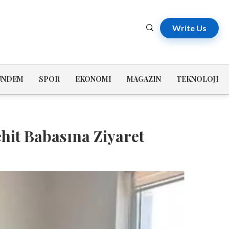
Write Us
ÜNDEM
SPOR
EKONOMI
MAGAZIN
TEKNOLOJI
hit Babasına Ziyaret