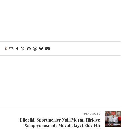
0
next post
Bilecikli Sportmenler Naili Moran Türkiye
Şampiyonası’nda Muvaffakiyet Elde Etti