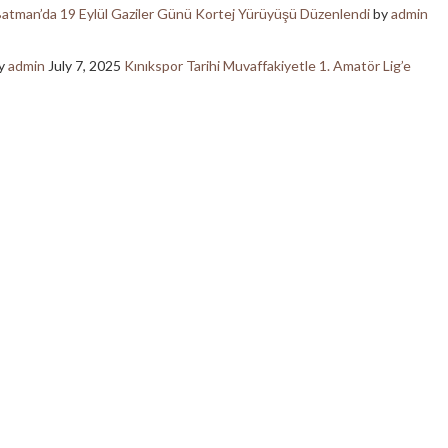
atman’da 19 Eylül Gaziler Günü Kortej Yürüyüşü Düzenlendi
by
admin
y
admin
July 7, 2025
Kınıkspor Tarihi Muvaffakiyetle 1. Amatör Lig’e