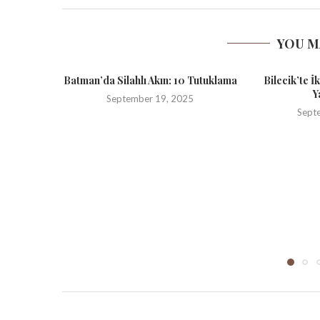
YOU M
Batman’da Silahlı Akın: 10 Tutuklama
Bilecik’te İ
Y
September 19, 2025
Sept