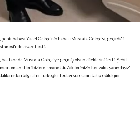
 şehit babası Yücel Gökçe’nin babası Mustafa Gökçe’yi, geçirdiği
tanesi’nde ziyaret etti.
 hastanede Mustafa Gökçe’ye geçmiş olsun dileklerini iletti. Şehit
ızın emanetleri bizlere emanettir. Ailelerimizin her vakit yanındayız”
ililerinden bilgi alan Türkoğlu, tedavi sürecinin takip edildiğini