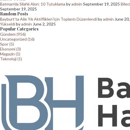
Batman’da Silahlı Akın: 10 Tutuklama
by
admin
September 19, 2025
Bilec
September 19, 2025
Random Posts
Bayburt’ta Aile Yılı Aktiflikleri İçin Toplantı Düzenlendi
by
admin
June 20
Yükseldi
by
admin
June 2, 2025
Popular Categories
Gündem (956)
Uncategorized (16)
Spor (5)
Ekonomi (3)
Magazin (1)
Teknoloji (1)