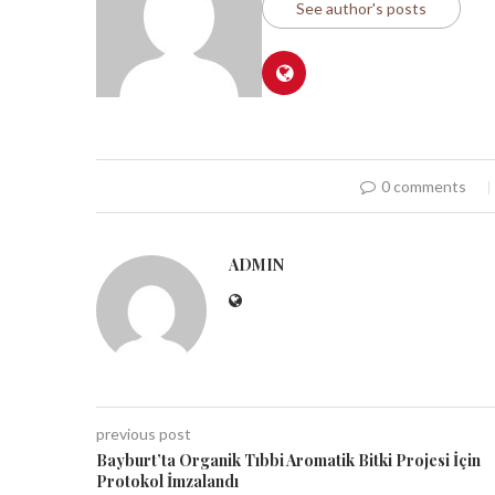
See author's posts
0 comments
ADMIN
previous post
Bayburt’ta Organik Tıbbi Aromatik Bitki Projesi İçin
Protokol İmzalandı