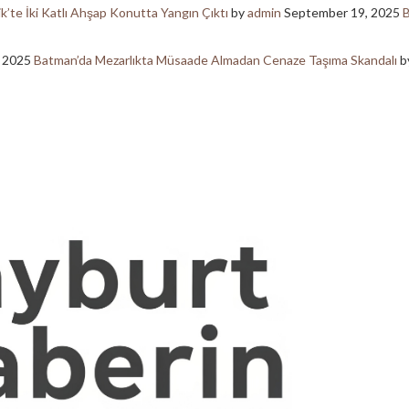
ik’te İki Katlı Ahşap Konutta Yangın Çıktı
by
admin
September 19, 2025
B
, 2025
Batman’da Mezarlıkta Müsaade Almadan Cenaze Taşıma Skandalı
b