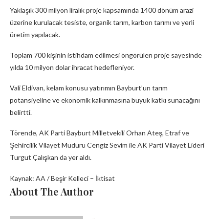
Yaklaşık 300 milyon liralık proje kapsamında 1400 dönüm arazi
üzerine kurulacak tesiste, organik tarım, karbon tarımı ve yerli
üretim yapılacak.
Toplam 700 kişinin istihdam edilmesi öngörülen proje sayesinde
yılda 10 milyon dolar ihracat hedefleniyor.
Vali Eldivan, kelam konusu yatırımın Bayburt’un tarım
potansiyeline ve ekonomik kalkınmasına büyük katkı sunacağını
belirtti.
Törende, AK Parti Bayburt Milletvekili Orhan Ateş, Etraf ve
Şehircilik Vilayet Müdürü Cengiz Sevim ile AK Parti Vilayet Lideri
Turgut Çalışkan da yer aldı.
Kaynak: AA / Beşir Kelleci – İktisat
About The Author