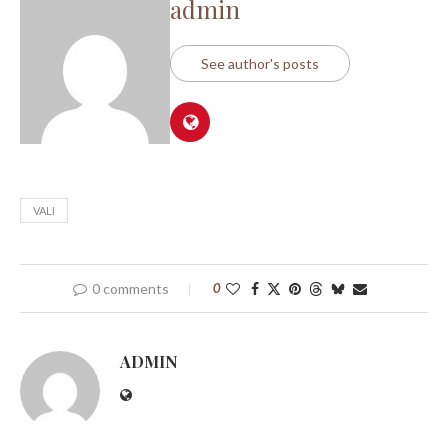
admin
See author's posts
VALI
0 comments
0
ADMIN