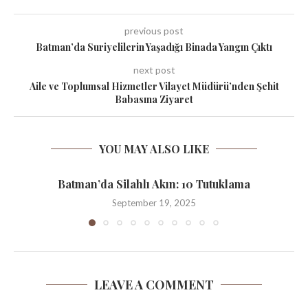
previous post
Batman’da Suriyelilerin Yaşadığı Binada Yangın Çıktı
next post
Aile ve Toplumsal Hizmetler Vilayet Müdürü’nden Şehit
Babasına Ziyaret
YOU MAY ALSO LIKE
Batman’da Silahlı Akın: 10 Tutuklama
September 19, 2025
LEAVE A COMMENT